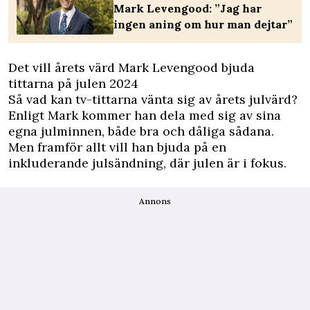
Mark Levengood: ”Jag har
ingen aning om hur man dejtar”
Det vill årets värd Mark Levengood bjuda
tittarna på julen 2024
Så vad kan tv-tittarna vänta sig av årets julvärd?
Enligt Mark kommer han dela med sig av sina
egna julminnen, både bra och dåliga sådana.
Men framför allt vill han bjuda på en
inkluderande julsändning, där julen är i fokus.
Annons