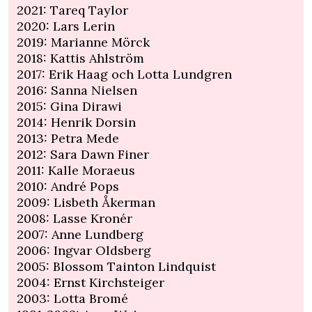
2021: Tareq Taylor
2020: Lars Lerin
2019: Marianne Mörck
2018: Kattis Ahlström
2017: Erik Haag och Lotta Lundgren
2016: Sanna Nielsen
2015: Gina Dirawi
2014: Henrik Dorsin
2013: Petra Mede
2012: Sara Dawn Finer
2011: Kalle Moraeus
2010: André Pops
2009: Lisbeth Åkerman
2008: Lasse Kronér
2007: Anne Lundberg
2006: Ingvar Oldsberg
2005: Blossom Tainton Lindquist
2004: Ernst Kirchsteiger
2003: Lotta Bromé