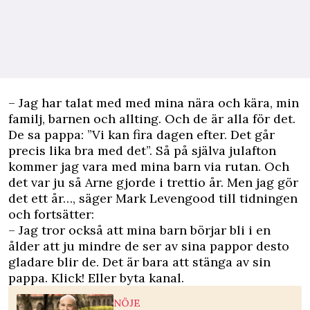
– Jag har talat med med mina nära och kära, min
familj, barnen och allting. Och de är alla för det.
De sa pappa: ”Vi kan fira dagen efter. Det går
precis lika bra med det”. Så på själva julafton
kommer jag vara med mina barn via rutan. Och
det var ju så Arne gjorde i trettio år. Men jag gör
det ett år…, säger Mark Levengood till tidningen
och fortsätter:
– Jag tror också att mina barn börjar bli i en
ålder att ju mindre de ser av sina pappor desto
gladare blir de. Det är bara att stänga av sin
pappa. Klick! Eller byta kanal.
NÖJE