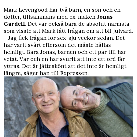
Mark Levengood har två barn, en son och en
dotter, tillsammans med ex-maken
Jonas
Gardell
. Det var också bara de absolut närmsta
som visste att Mark fått frågan om att bli julvärd.
– Jag fick frågan för sex-sju veckor sedan. Det
har varit svårt eftersom det måste hållas
hemligt. Bara Jonas, barnen och ett par till har
vetat. Var och en har svurit att inte ett ord får
yttras. Det är jätteskönt att det inte är hemligt
längre, säger han till
Expressen
.