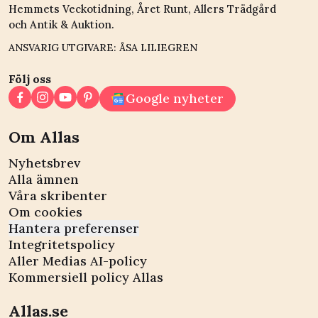
Hemmets Veckotidning, Året Runt, Allers Trädgård
och Antik & Auktion.
ANSVARIG UTGIVARE: ÅSA LILIEGREN
Följ oss
Google nyheter
Om Allas
Nyhetsbrev
Alla ämnen
Våra skribenter
Om cookies
Hantera preferenser
Integritetspolicy
Aller Medias AI-policy
Kommersiell policy Allas
Allas.se