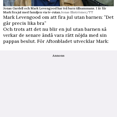
Jonas Gardell och Mark Levengood har två barn tillsammans. I år får
Mark fira jul med familjen via tv-rutan.
Jonas Ekströmer/TT
Mark Levengood om att fira jul utan barnen: ”Det
går precis lika bra”
Och trots att det nu blir en jul utan barnen så
verkar de senare ändå vara rätt nöjda med sin
pappas beslut. För Aftonbladet utvecklar Mark:
Annons