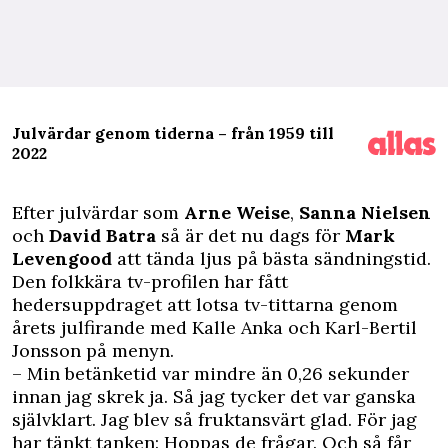
Julvärdar genom tiderna – från 1959 till
2022
Efter
julvärdar
som
Arne Weise
,
Sanna Nielsen
och
David Batra
så är det nu dags för
Mark
Levengood
att tända ljus på bästa sändningstid.
Den folkkära tv-profilen har fått
hedersuppdraget att lotsa tv-tittarna genom
årets julfirande med Kalle Anka och Karl-Bertil
Jonsson på menyn.
– Min betänketid var mindre än 0,26 sekunder
innan jag skrek ja. Så jag tycker det var ganska
självklart. Jag blev så fruktansvärt glad. För jag
har tänkt tanken: Hoppas de frågar. Och så får