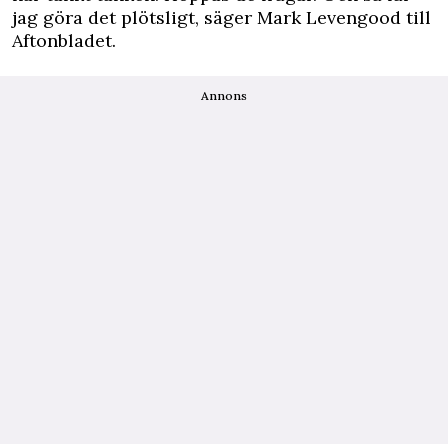
jag göra det plötsligt, säger Mark Levengood till
Aftonbladet
.
Annons