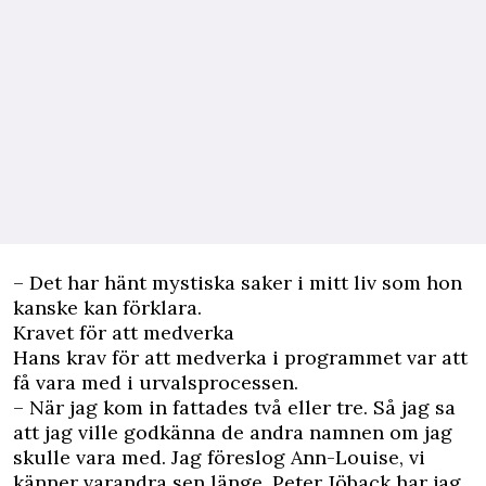
– Det har hänt mystiska saker i mitt liv som hon
kanske kan förklara.
Kravet för att medverka
Hans krav för att medverka i programmet var att
få vara med i urvalsprocessen.
– När jag kom in fattades två eller tre. Så jag sa
att jag ville godkänna de andra namnen om jag
skulle vara med. Jag föreslog Ann-Louise, vi
känner varandra sen länge. Peter Jöback har jag