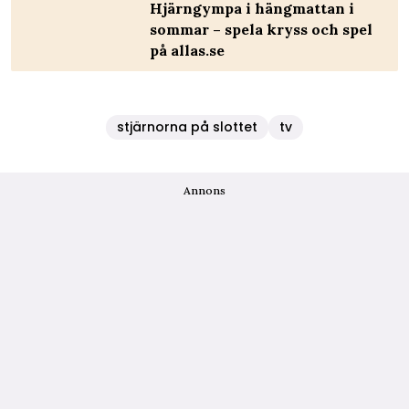
Hjärngympa i hängmattan i
sommar – spela kryss och spel
på allas.se
stjärnorna på slottet
tv
Annons