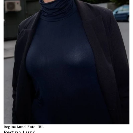
Regina Lund. Foto: IBL
Regina Lund