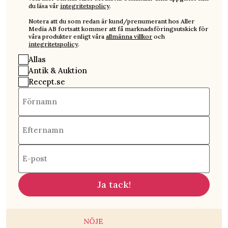
du läsa vår
integritetspolicy
.
Notera att du som redan är kund/prenumerant hos Aller
Media AB fortsatt kommer att få marknadsföringsutskick för
våra produkter enligt våra
allmänna villkor
och
integritetspolicy
.
Allas
Antik & Auktion
Recept.se
Förnamn
Efternamn
E-post
Ja tack!
NÖJE