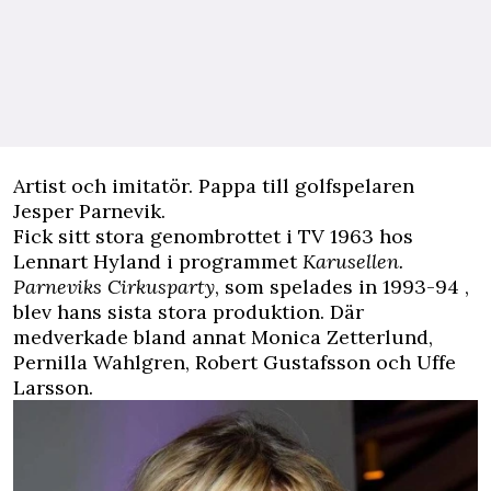
Artist och imitatör. Pappa till golfspelaren
Jesper Parnevik.
Fick sitt stora genombrottet i TV 1963 hos
Lennart Hyland i programmet
Karusellen.
Parneviks Cirkusparty
, som spelades in 1993-94 ,
blev hans sista stora produktion. Där
medverkade bland annat Monica Zetterlund,
Pernilla Wahlgren, Robert Gustafsson och Uffe
Larsson.