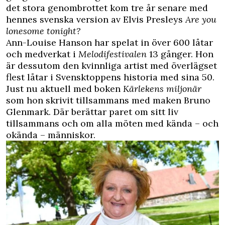
det stora genombrottet kom tre år senare med
hennes svenska version av Elvis Presleys
Are you
lonesome tonight?
Ann-Louise Hanson har spelat in över 600 låtar
och medverkat i
Melodifestivalen
13 gånger. Hon
är dessutom den kvinnliga artist med överlägset
flest låtar i Svensktoppens historia med sina 50.
Just nu aktuell med boken
Kärlekens miljonär
som hon skrivit tillsammans med maken Bruno
Glenmark. Där berättar paret om sitt liv
tillsammans och om alla möten med kända – och
okända – människor.