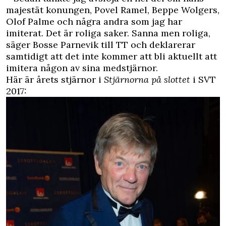
majestät konungen, Povel Ramel, Beppe Wolgers,
Olof Palme och några andra som jag har
imiterat. Det är roliga saker. Sanna men roliga,
säger Bosse Parnevik till TT och deklarerar
samtidigt att det inte kommer att bli aktuellt att
imitera någon av sina medstjärnor.
Här är årets stjärnor i
Stjärnorna på slottet
i SVT
2017: