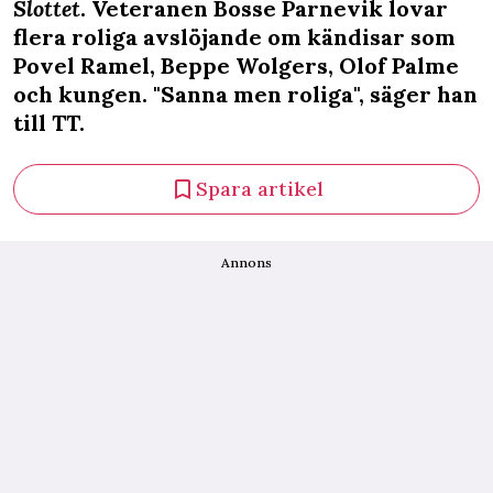
Slottet
. Veteranen Bosse Parnevik lovar
flera roliga avslöjande om kändisar som
Povel Ramel, Beppe Wolgers, Olof Palme
och kungen. "Sanna men roliga", säger han
till TT.
Spara artikel
Annons