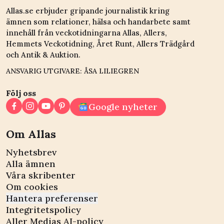
Allas.se erbjuder gripande journalistik kring
ämnen som relationer, hälsa och handarbete samt
innehåll från veckotidningarna Allas, Allers,
Hemmets Veckotidning, Året Runt, Allers Trädgård
och Antik & Auktion.
ANSVARIG UTGIVARE: ÅSA LILIEGREN
Följ oss
Google nyheter
Om Allas
Nyhetsbrev
Alla ämnen
Våra skribenter
Om cookies
Hantera preferenser
Integritetspolicy
Aller Medias AI-policy