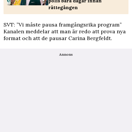
polis bara dagar innan
rättegången
SVT: ”Vi måste pausa framgångsrika program”
Kanalen meddelar att man är redo att prova nya
format och att de pausar Carina Bergfeldt.
Annons