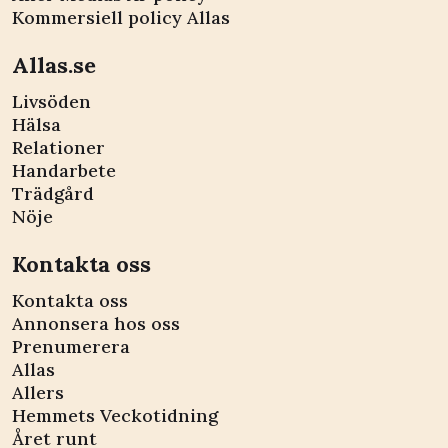
Kommersiell policy Allas
Allas.se
Livsöden
Hälsa
Relationer
Handarbete
Trädgård
Nöje
Kontakta oss
Kontakta oss
Annonsera hos oss
Prenumerera
Allas
Allers
Hemmets Veckotidning
Året runt