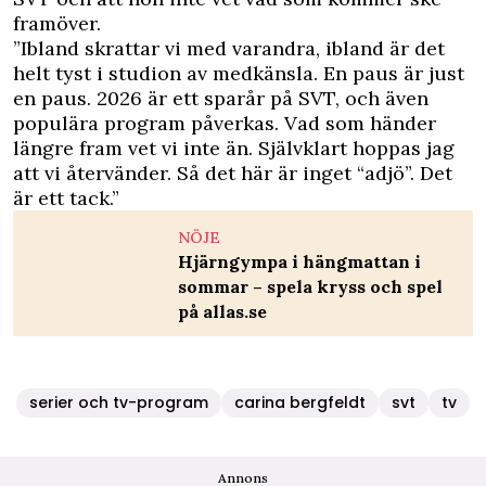
framöver.
”Ibland skrattar vi med varandra, ibland är det
helt tyst i studion av medkänsla. En paus är just
en paus. 2026 är ett sparår på SVT, och även
populära program påverkas. Vad som händer
längre fram vet vi inte än. Självklart hoppas jag
att vi återvänder. Så det här är inget “adjö”. Det
är ett tack.”
NÖJE
Hjärngympa i hängmattan i
sommar – spela kryss och spel
på allas.se
serier och tv-program
carina bergfeldt
svt
tv
Annons