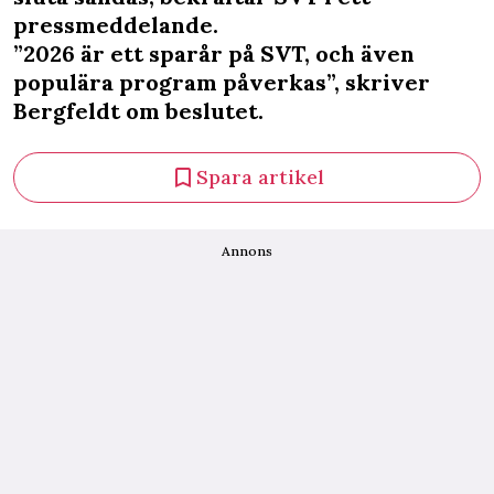
pressmeddelande.
”2026 är ett sparår på SVT, och även
populära program påverkas”, skriver
Bergfeldt om beslutet.
Spara artikel
Annons