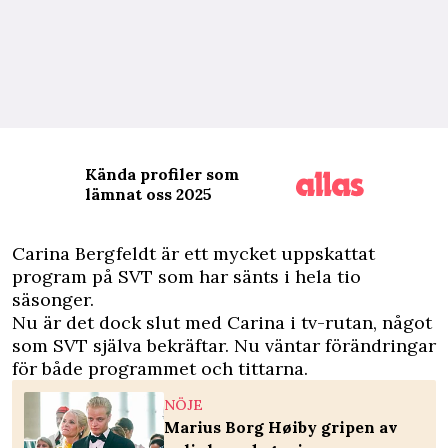
Kända profiler som
lämnat oss 2025
C
arina Bergfeldt är ett mycket uppskattat
program på SVT som har sänts i hela tio
säsonger.
Nu är det dock slut med Carina i tv-rutan, något
som SVT själva bekräftar. Nu väntar förändringar
för både programmet och tittarna.
NÖJE
Marius Borg Høiby gripen av