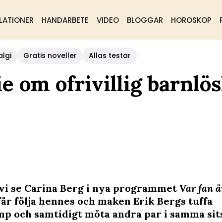
LATIONER
HANDARBETE
VIDEO
BLOGGAR
HOROSKOP
algi
Gratis noveller
Allas testar
e om ofrivillig barnlös
 vi se Carina Berg i nya programmet
Var fan ä
får följa hennes och maken Erik Bergs tuffa
p och samtidigt möta andra par i samma sit