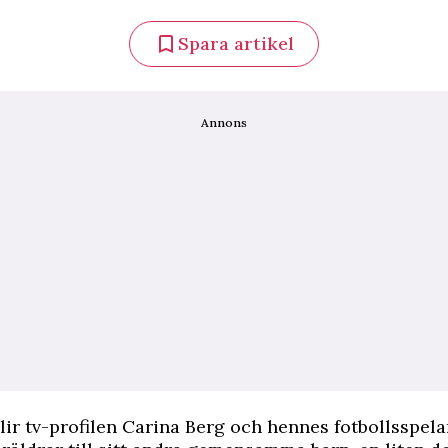
Spara artikel
Annons
lir tv-profilen Carina Berg och hennes fotbollsspe