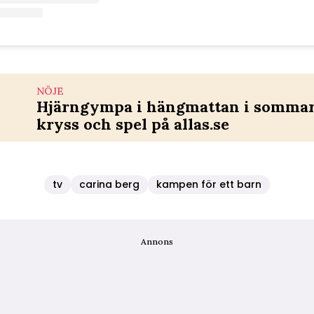
NÖJE
Hjärngympa i hängmattan i sommar 
kryss och spel på allas.se
tv
carina berg
kampen för ett barn
Annons