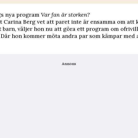
gs nya program
Var fan är storken?
t Carina Berg vet att paret inte är ensamma om att
tt barn, väljer hon nu att göra ett program om ofrivil
 Där hon kommer möta andra par som kämpar med att
Annons