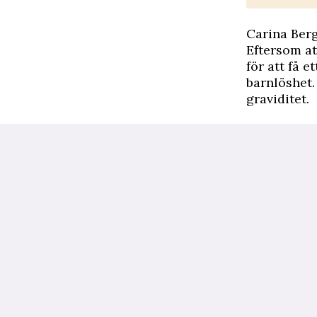
Carina Ber
Eftersom at
för att få e
barnlöshet.
graviditet.