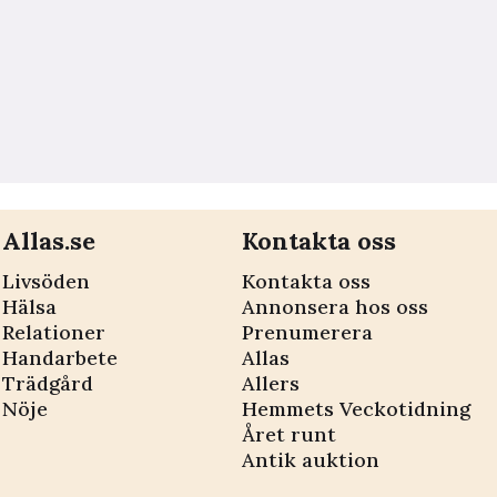
Allas.se
Kontakta oss
Livsöden
Kontakta oss
Hälsa
Annonsera hos oss
Relationer
Prenumerera
Handarbete
Allas
Trädgård
Allers
Nöje
Hemmets Veckotidning
Året runt
Antik auktion