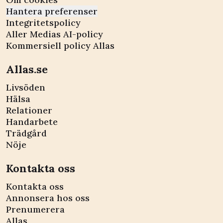
Hantera preferenser
Integritetspolicy
Aller Medias AI-policy
Kommersiell policy Allas
Allas.se
Livsöden
Hälsa
Relationer
Handarbete
Trädgård
Nöje
Kontakta oss
Kontakta oss
Annonsera hos oss
Prenumerera
Allas