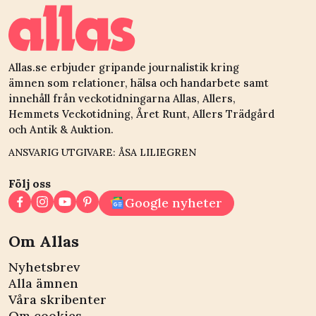
Allas.se erbjuder gripande journalistik kring
ämnen som relationer, hälsa och handarbete samt
innehåll från veckotidningarna Allas, Allers,
Hemmets Veckotidning, Året Runt, Allers Trädgård
och Antik & Auktion.
ANSVARIG UTGIVARE: ÅSA LILIEGREN
Följ oss
Google nyheter
Om Allas
Nyhetsbrev
Alla ämnen
Våra skribenter
Om cookies