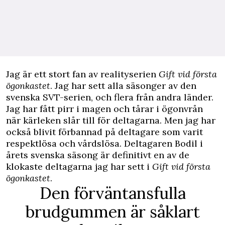
J
ag är ett stort fan av realityserien
Gift vid första
ögonkastet
. Jag har sett alla säsonger av den
svenska SVT-serien, och flera från andra länder.
Jag har fått pirr i magen och tårar i ögonvrån
när kärleken slår till för deltagarna. Men jag har
också blivit förbannad på deltagare som varit
respektlösa och vårdslösa. Deltagaren Bodil i
årets svenska säsong är definitivt en av de
klokaste deltagarna jag har sett i
Gift vid första
ögonkastet
.
Den förväntansfulla
brudgummen är såklart