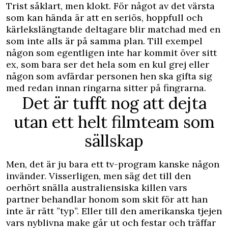
Trist såklart, men klokt. För något av det värsta
som kan hända är att en seriös, hoppfull och
kärlekslängtande deltagare blir matchad med en
som inte alls är på samma plan. Till exempel
någon som egentligen inte har kommit över sitt
ex, som bara ser det hela som en kul grej eller
någon som avfärdar personen hen ska gifta sig
med redan innan ringarna sitter på fingrarna.
Det är tufft nog att dejta
utan ett helt filmteam som
sällskap
Men, det är ju bara ett tv-program kanske någon
invänder. Visserligen, men säg det till den
oerhört snälla australiensiska killen vars
partner behandlar honom som skit för att han
inte är rätt ”typ”. Eller till den amerikanska tjejen
vars nyblivna make går ut och festar och träffar