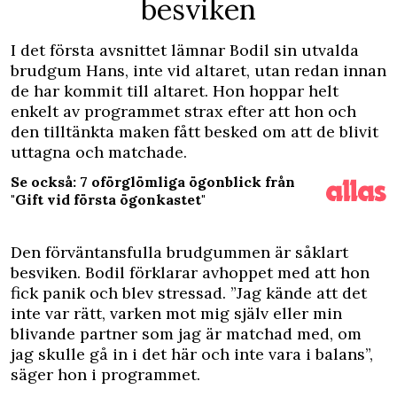
besviken
I det första avsnittet lämnar Bodil sin utvalda
brudgum Hans, inte vid altaret, utan redan innan
de har kommit till altaret. Hon hoppar helt
enkelt av programmet strax efter att hon och
den tilltänkta maken fått besked om att de blivit
uttagna och matchade.
Se också: 7 oförglömliga ögonblick från
"Gift vid första ögonkastet"
Den förväntansfulla brudgummen är såklart
besviken. Bodil förklarar avhoppet med att hon
fick panik och blev stressad. ”Jag kände att det
inte var rätt, varken mot mig själv eller min
blivande partner som jag är matchad med, om
jag skulle gå in i det här och inte vara i balans”,
säger hon i programmet.