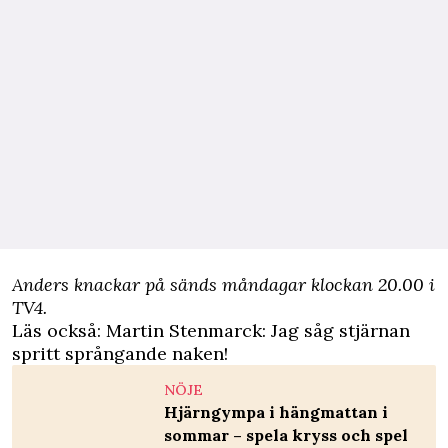
Anders knackar på sänds måndagar klockan 20.00 i
TV4.
Läs också:
Martin Stenmarck: Jag såg stjärnan
spritt språngande naken!
NÖJE
Hjärngympa i hängmattan i
sommar – spela kryss och spel