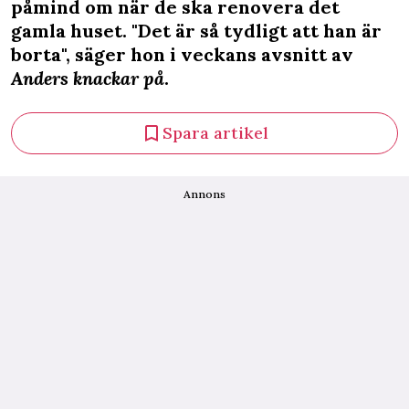
påmind om när de ska renovera det
gamla huset. "Det är så tydligt att han är
borta", säger hon i veckans avsnitt av
Anders knackar på
.
Spara artikel
Annons