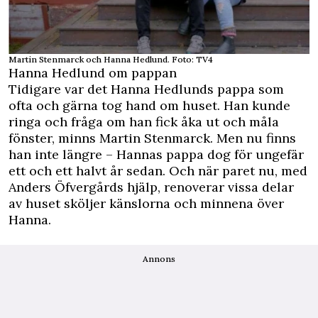
Martin Stenmarck och Hanna Hedlund. Foto: TV4
Hanna Hedlund om pappan
Tidigare var det Hanna Hedlunds pappa som
ofta och gärna tog hand om huset. Han kunde
ringa och fråga om han fick åka ut och måla
fönster, minns Martin Stenmarck. Men nu finns
han inte längre – Hannas pappa dog för ungefär
ett och ett halvt år sedan. Och när paret nu, med
Anders Öfvergårds hjälp, renoverar vissa delar
av huset sköljer känslorna och minnena över
Hanna.
Annons