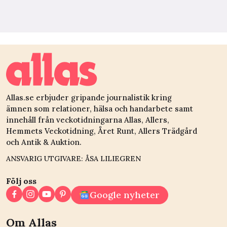
Allas.se erbjuder gripande journalistik kring
ämnen som relationer, hälsa och handarbete samt
innehåll från veckotidningarna Allas, Allers,
Hemmets Veckotidning, Året Runt, Allers Trädgård
och Antik & Auktion.
ANSVARIG UTGIVARE: ÅSA LILIEGREN
Följ oss
Google nyheter
Om Allas