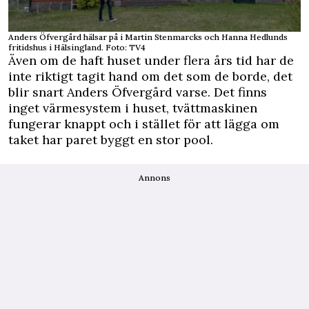
Anders Öfvergård hälsar på i Martin Stenmarcks och Hanna Hedlunds
fritidshus i Hälsingland. Foto: TV4
Även om de haft huset under flera års tid har de
inte riktigt tagit hand om det som de borde, det
blir snart Anders Öfvergård varse. Det finns
inget värmesystem i huset, tvättmaskinen
fungerar knappt och i stället för att lägga om
taket har paret byggt en stor pool.
Annons