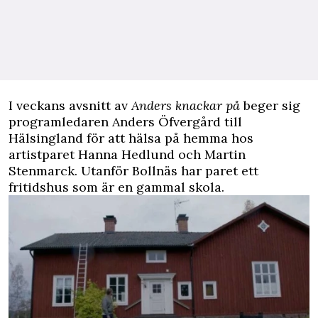
I veckans avsnitt av
Anders knackar på
beger sig
programledaren Anders Öfvergård till
Hälsingland för att hälsa på hemma hos
artistparet Hanna Hedlund och Martin
Stenmarck. Utanför Bollnäs har paret ett
fritidshus som är en gammal skola.