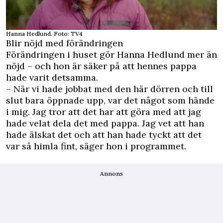
Hanna Hedlund. Foto: TV4
Blir nöjd med förändringen
Förändringen i huset gör Hanna Hedlund mer än
nöjd – och hon är säker på att hennes pappa
hade varit detsamma.
– När vi hade jobbat med den här dörren och till
slut bara öppnade upp, var det något som hände
i mig. Jag tror att det har att göra med att jag
hade velat dela det med pappa. Jag vet att han
hade älskat det och att han hade tyckt att det
var så himla fint, säger hon i programmet.
Annons