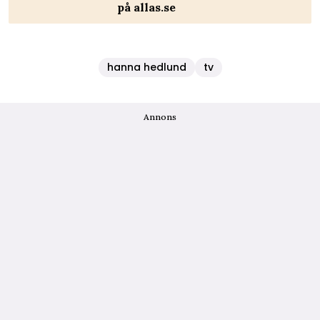
på allas.se
hanna hedlund
tv
Annons