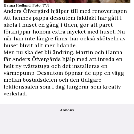
Hanna Hedlund. Foto: TV4
Anders Öfvergård hjälper till med renoveringen
Att hennes pappa dessutom faktiskt har gått i
skola i huset en gång i tiden, gör att paret
förknippar honom extra mycket med huset. Nu
när han inte längre finns, har också skötseln av
huset blivit allt mer lidande.
Men nu ska det bli ändring. Martin och Hanna
får Anders Öfvergårds hjälp med att inreda en
helt ny tvättstuga och det installeras en
värmepump. Dessutom öppnar de upp en vägg
mellan bostadsdelen och den tidigare
lektionssalen som i dag fungerar som kreativ
verkstad.
Annons