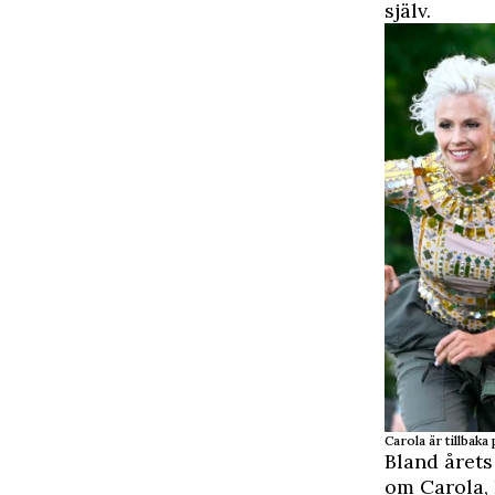
själv.
Carola är tillbak
Bland årets
om Carola, 