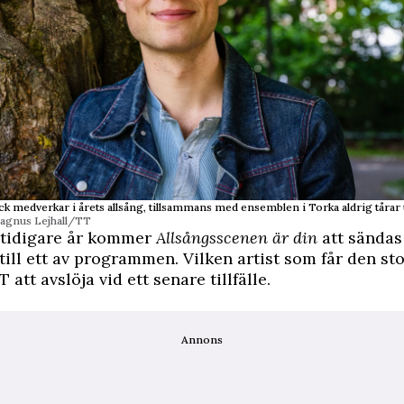
k medverkar i årets allsång, tillsammans med ensemblen i Torka aldrig tårar
agnus Lejhall/TT
 tidigare år kommer
Allsångsscenen är din
att sändas
till ett av programmen. Vilken artist som får den sto
tt avslöja vid ett senare tillfälle.
Annons