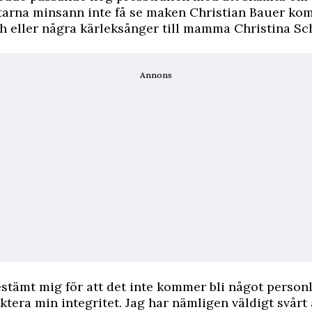
tarna minsann inte få se maken Christian Bauer k
 eller några kärleksånger till mamma Christina Sch
Annons
estämt mig för att det inte kommer bli något personl
ektera min integritet. Jag har nämligen väldigt svårt 