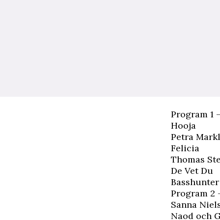
Program 1 –
Hooja
Petra Mark
Felicia
Thomas St
De Vet Du
Basshunter
Program 2 –
Sanna Niel
Naod och G