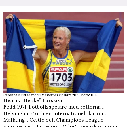
Carolina Klüft är med i
Mästarnas mästare
2019. Foto: IBL
Henrik ”Henke” Larsson
Född 1971. Fotbollsspelare med rötterna i
Helsingborg och en internationell karriär.
Målkung i Celtic och Champions League-
vinnare med Barcelona. Många svenskar minns