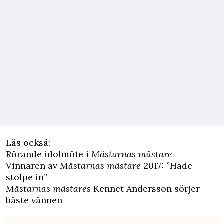
Läs också:
Rörande idolmöte i
Mästarnas mästare
Vinnaren av
Mästarnas mästare
2017: ”Hade
stolpe in”
Mästarnas mästares
Kennet Andersson sörjer
bäste vännen