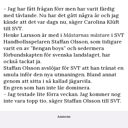
– Jag har fått frågan förr men har varit färdig
med tävlande. Nu har det gått några år och jag
kände att det var dags nu, säger Carolina Klüft
till
SVT
.
Henke Larsson är med i
Mästarnas mästare
i SVT
Handbollsspelaren Staffan Olsson, som tidigare
varit en av ”Bengan boys” och sedermera
förbundskapten för svenska landslaget, har
också tackat ja.
Staffan Olsson avslöjar för SVT att han tränat en
smula inför den nya utmaningen. Bland annat
genom att sitta i så kallad jägarvila.
En gren som han inte lär dominera.
– Jag testade lite förra veckan. Jag kommer nog
inte vara topp tio, säger Staffan Olsson till SVT.
Annons