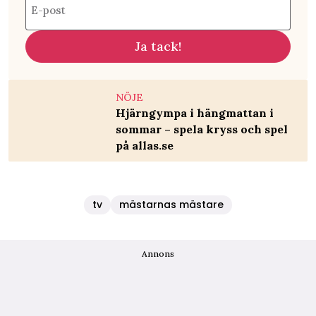
E-post
Ja tack!
NÖJE
Hjärngympa i hängmattan i
sommar – spela kryss och spel
på allas.se
tv
mästarnas mästare
Annons