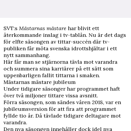
SVT:s
Mästarnas mästare
har blivit ett
återkommande inslag i tv-tablån. Nu är det dags
för elfte säsongen av tittar-succén där tv-
publiken får möta svenska idrottshjältar i ett
nytt sammanhang.
Här får man se stjärnorna tävla mot varandra
och summera sina karriärer på ett sätt som
uppenbarligen fallit tittarna i smaken.
Mästarnas mästare jubileum
Under tidigare säsonger har programmet haft
över två miljoner tittare vissa avsnitt.
Förra säsongen, som sändes våren 2018, var en
jubileumsversion
för att fira att programmet
fyllde tio år. Då tävlade tidigare deltagare mot
varandra.
Den nya säsongen innehåller dock idel nya