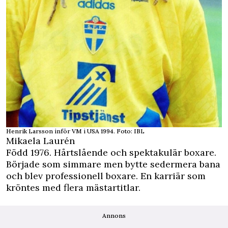
Henrik Larsson inför VM i USA 1994. Foto: IBL
Mikaela Laurén
Född 1976. Hårtslående och spektakulär boxare.
Började som simmare men bytte sedermera bana
och blev professionell boxare. En karriär som
kröntes med flera mästartitlar.
Annons