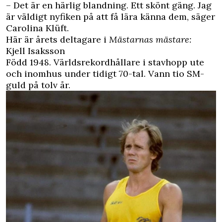
– Det är en härlig blandning. Ett skönt gäng. Jag
är väldigt nyfiken på att få lära känna dem, säger
Carolina Klüft.
Här är årets deltagare i
Mästarnas mästare:
Kjell Isaksson
Född 1948. Världsrekordhållare i stavhopp ute
och inomhus under tidigt 70-tal. Vann tio SM-
guld på tolv år.