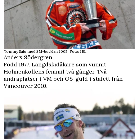
Tommy Salo med SM-bucklan 2005. Foto: IBL
Anders Södergren
Född 1977. Längdskidåkare som vunnit
Holmenkollens femmil två gånger. Två
andraplatser i VM och OS-guld i stafett från
Vancouver 2010.