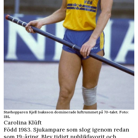
Stavhopparen Kjell Isaksson dominerade luftrummet på 70-talet. Foto:
IBL
Carolina Klüft
Född 1983. Sjukampare som slog igenom redan
som 19-åring. Blev tidigt publikfavorit och