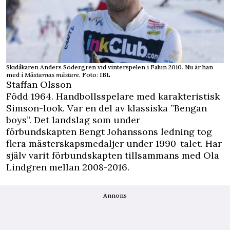
Skidåkaren Anders Södergren vid vinterspelen i Falun 2010. Nu är han
med i
Mästarnas mästare.
Foto: IBL
Staffan Olsson
Född 1964. Handbollsspelare med karakteristisk
Simson-look. Var en del av klassiska ”Bengan
boys”. Det landslag som under
förbundskapten Bengt Johanssons ledning tog
flera mästerskapsmedaljer under 1990-talet. Har
själv varit förbundskapten tillsammans med Ola
Lindgren mellan 2008-2016.
Annons