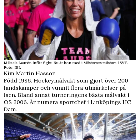
Mikaela Laurén inför fight. Nu är hon med i
Mästarnas mästare
i SVT.
Foto: IBL
Kim Martin Hasson
Född 1986. Hockeymålvakt som gjort över 200
landskamper och vunnit flera utmärkelser på
isen. Bland annat turneringens bästa målvakt i
OS 2006. Är numera sportchef i Linköpings HC
Dam.