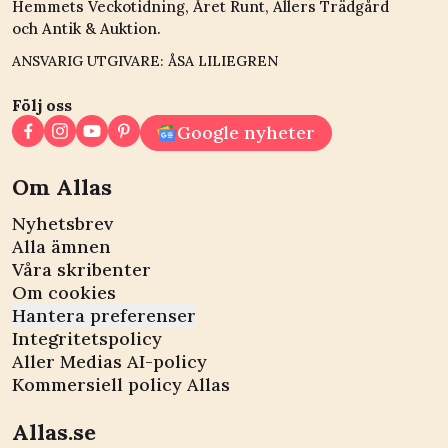
Hemmets Veckotidning, Året Runt, Allers Trädgård
och Antik & Auktion.
ANSVARIG UTGIVARE: ÅSA LILIEGREN
Följ oss
Google nyheter
Om Allas
Nyhetsbrev
Alla ämnen
Våra skribenter
Om cookies
Hantera preferenser
Integritetspolicy
Aller Medias AI-policy
Kommersiell policy Allas
Allas.se