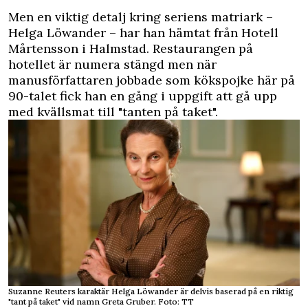
Men en viktig detalj kring seriens matriark –
Helga Löwander – har han hämtat från Hotell
Mårtensson i Halmstad. Restaurangen på
hotellet är numera stängd men när
manusförfattaren jobbade som kökspojke här på
90-talet fick han en gång i uppgift att gå upp
med kvällsmat till "tanten på taket".
Suzanne Reuters karaktär Helga Löwander är delvis baserad på en riktig
"tant på taket" vid namn Greta Gruber. Foto: TT