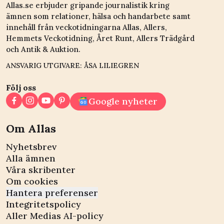
Allas.se erbjuder gripande journalistik kring
ämnen som relationer, hälsa och handarbete samt
innehåll från veckotidningarna Allas, Allers,
Hemmets Veckotidning, Året Runt, Allers Trädgård
och Antik & Auktion.
ANSVARIG UTGIVARE: ÅSA LILIEGREN
Följ oss
Google nyheter
Om Allas
Nyhetsbrev
Alla ämnen
Våra skribenter
Om cookies
Hantera preferenser
Integritetspolicy
Aller Medias AI-policy