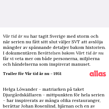
V
år tid är nu
har tagit Sverige med storm och
när serien nu fått sitt slut väljer SVT att avslöja
mängder av spännande detaljer bakom historien.
I dokumentären
Berättelsen bakom Vårt tid är nu
får vi veta mer om både personerna, miljöerna
och händelserna som inspirerat manuset.
Trailer för Vår tid är nu – 1951
Helga Löwander – matriarken på taket
Djurgårdskällaren – mittpunkten för hela serien
– har inspirerats av många olika restauranger,
berättar Johan Rosenlind, hjärnan och en av