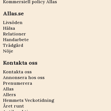
Kommersiell policy Allas
Allas.se
Livsöden
Hälsa
Relationer
Handarbete
Trädgård
Nöje
Kontakta oss
Kontakta oss
Annonsera hos oss
Prenumerera
Allas
Allers
Hemmets Veckotidning
Året runt