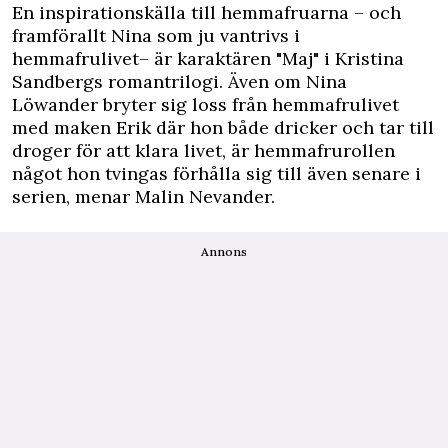
En inspirationskälla till hemmafruarna – och
framförallt Nina som ju vantrivs i
hemmafrulivet– är karaktären "Maj" i Kristina
Sandbergs romantrilogi. Även om Nina
Löwander bryter sig loss från hemmafrulivet
med maken Erik där hon både dricker och tar till
droger för att klara livet, är hemmafrurollen
något hon tvingas förhålla sig till även senare i
serien, menar Malin Nevander.
Annons