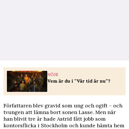
NÖJE
Vem är du i ”Vår tid är nu”?
Författaren blev gravid som ung och ogift – och
tvungen att lämna bort sonen Lasse. Men när
han blivit tre år hade Astrid fått jobb som
kontorsflicka i Stockholm och kunde hämta hem