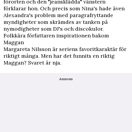
förorten och den "jeansklädda" vänstern
förklarar hon. Och precis som Nina's hade även
Alexandra's problem med paragrafryttande
myndigheter som skrämdes av tanken på
nymodigheter som DJ's och discokulor.
Folkkära författaren inspirationen bakom
Maggan
Margareta Nilsson är seriens favoritkaraktär för
riktigt många. Men har det funnits en riktig
Maggan? Svaret är nja.
Annons