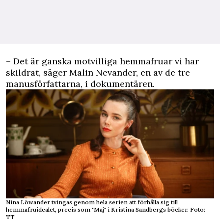
– Det är ganska motvilliga hemmafruar vi har
skildrat, säger Malin Nevander, en av de tre
manusförfattarna, i dokumentären.
Nina Löwander tvingas genom hela serien att förhålla sig till
hemmafruidealet, precis som "Maj" i Kristina Sandbergs böcker. Foto:
TT