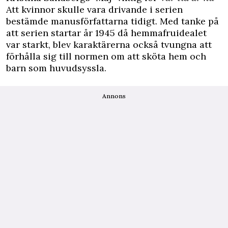
Att kvinnor skulle vara drivande i serien
bestämde manusförfattarna tidigt. Med tanke på
att serien startar år 1945 då hemmafruidealet
var starkt, blev karaktärerna också tvungna att
förhålla sig till normen om att sköta hem och
barn som huvudsyssla.
Annons