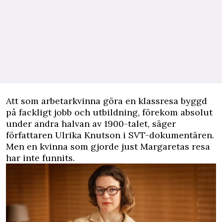
Att som arbetarkvinna göra en klassresa byggd
på fackligt jobb och utbildning, förekom absolut
under andra halvan av 1900-talet, säger
författaren Ulrika Knutson i SVT-dokumentären.
Men en kvinna som gjorde just Margaretas resa
har inte funnits.