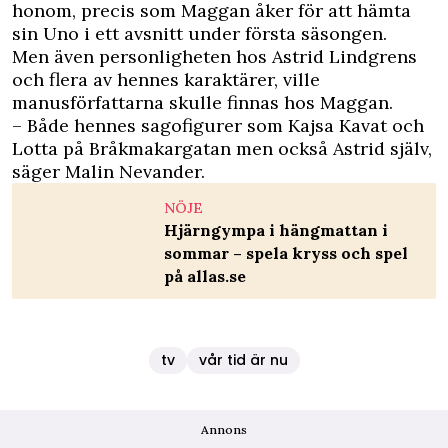
honom, precis som Maggan åker för att hämta
sin Uno i ett avsnitt under första säsongen.
Men även personligheten hos Astrid Lindgrens
och flera av hennes karaktärer, ville
manusförfattarna skulle finnas hos Maggan.
– Både hennes sagofigurer som Kajsa Kavat och
Lotta på Bråkmakargatan men också Astrid själv,
säger Malin Nevander.
NÖJE
Hjärngympa i hängmattan i
sommar – spela kryss och spel
på allas.se
tv
vår tid är nu
Annons