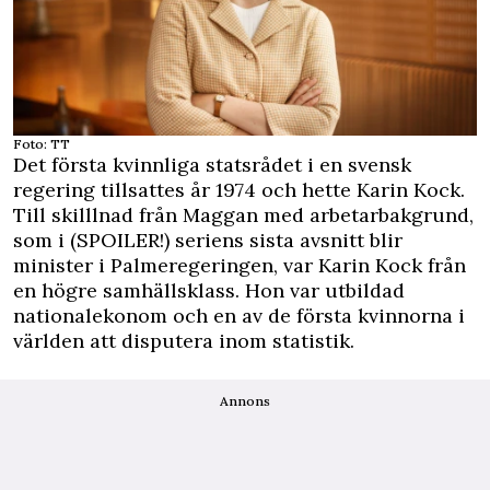
Foto: TT
Det första kvinnliga statsrådet i en svensk
regering tillsattes år 1974 och hette Karin Kock.
Till skilllnad från Maggan med arbetarbakgrund,
som i (
SPOILER!
) seriens sista avsnitt blir
minister i Palmeregeringen, var Karin Kock från
en högre samhällsklass. Hon var utbildad
nationalekonom och en av de första kvinnorna i
världen att disputera inom statistik.
Annons