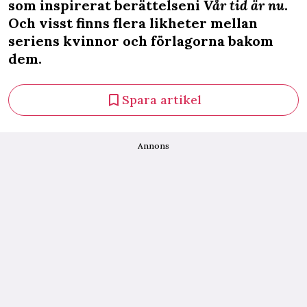
som inspirerat berättelseni
Vår tid är nu
.
Och visst finns flera likheter mellan
seriens kvinnor och förlagorna bakom
dem.
Spara artikel
Annons