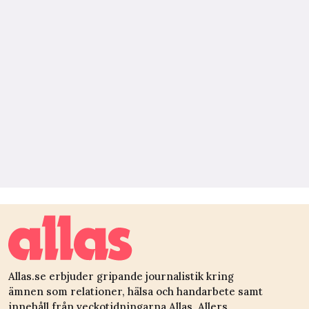
Allas.se erbjuder gripande journalistik kring
ämnen som relationer, hälsa och handarbete samt
innehåll från veckotidningarna Allas, Allers,