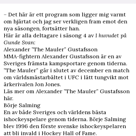
– Det här är ett program som ligger mig varmt
om hjärtat och jag ser verkligen fram emot den
nya säsongen, fortsätter han.
Här är alla deltagare i säsong 4 av
I huvudet på
Gunde Svan:
Alexander ”The Mauler” Gustafsson
MMA-fightern Alexander Gustafsson är en av
Sveriges främsta kampsportare genom tiderna.
”The Mauler” går i slutet av december en match
om världsmästarbältet i UFC i lätt tungvikt mot
ärkerivalen Jon Jones.
Läs mer om Alexander ”The Mauler” Gustafsson
här.
Börje Salming
En av både Sveriges och världens bästa
ishockeyspelare genom tiderna. Börje Salming
blev 1996 den förste svenske ishockeyspelaren
att bli invald i Hockey Hall of Fame.