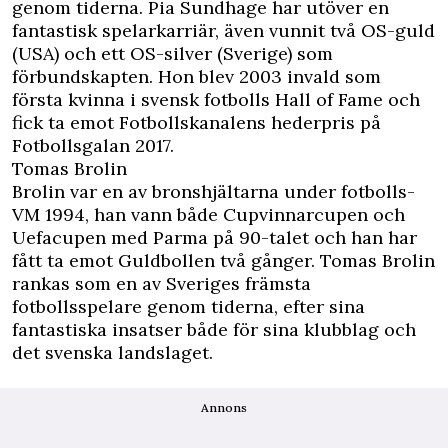
genom tiderna. Pia Sundhage har utöver en
fantastisk spelarkarriär, även vunnit två OS-guld
(USA) och ett OS-silver (Sverige) som
förbundskapten. Hon blev 2003 invald som
första kvinna i svensk fotbolls Hall of Fame och
fick ta emot Fotbollskanalens hederpris på
Fotbollsgalan 2017.
Tomas Brolin
Brolin var en av bronshjältarna under fotbolls-
VM 1994, han vann både Cupvinnarcupen och
Uefacupen med Parma på 90-talet och han har
fått ta emot Guldbollen två gånger. Tomas Brolin
rankas som en av Sveriges främsta
fotbollsspelare genom tiderna, efter sina
fantastiska insatser både för sina klubblag och
det svenska landslaget.
Annons