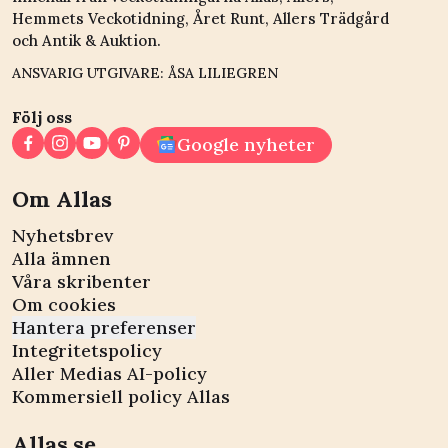
Hemmets Veckotidning, Året Runt, Allers Trädgård
och Antik & Auktion.
ANSVARIG UTGIVARE: ÅSA LILIEGREN
Följ oss
Google nyheter
Om Allas
Nyhetsbrev
Alla ämnen
Våra skribenter
Om cookies
Hantera preferenser
Integritetspolicy
Aller Medias AI-policy
Kommersiell policy Allas
Allas.se