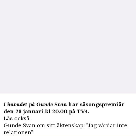
I huvudet på Gunde Svan
har säsongspremiär
den 28 januari kl 20.00 på TV4.
Läs också:
Gunde Svan om sitt äktenskap: ”Jag vårdar inte
relationen”