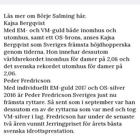
Läs mer om Börje Salming här.
Kajsa Bergqvist
Med EM- och VM-guld både inomhus och
utomhus, samt ett OS-brons, anses Kajsa
Bergqvist som Sveriges främsta höjdhopperska
genom tiderna. Hon innehar dessutom
världsrekordet inomhus för damer på 2,08 och
det svenska rekordet utomhus för damer på
2,06.
Peder Fredricson
Med individuellt EM-guld 2017 och OS-silver
2016 är Peder Fredricson Sveriges just nu
främsta ryttare. Så sent som i september var han
dessutom en av de ryttarna som var med och tog
VM-silver i lag. Fredricson har under de senaste
två åren vunnit Jerringpriset för årets bästa
svenska idrottsprestation.