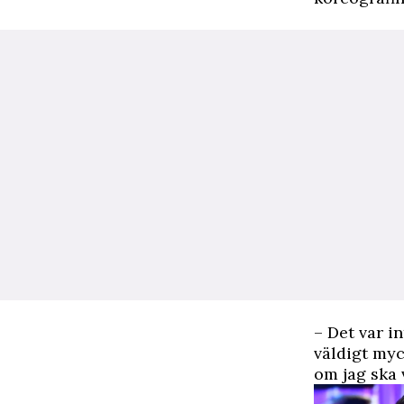
– Det var i
väldigt myc
om jag ska 