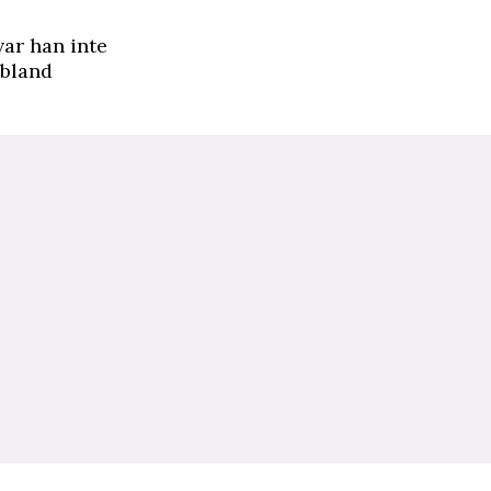
var han inte
 bland