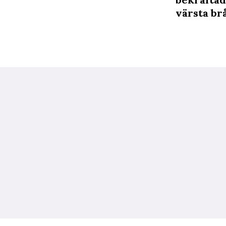
värsta brå