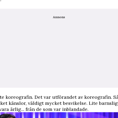
Annons
nte koreografin. Det var utförandet av koreografin. S
ket känslor, väldigt mycket besvikelse. Lite barnsli
vara ärlig... från de som var inblandade.