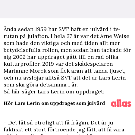
Ä
nda sedan 1959 har SVT haft en julvärd i tv-
rutan på julafton. I hela 27 år var det Arne Weise
som hade den viktiga och med tiden allt mer
betydelsefulla rollen, men sedan han tackade för
sig 2002 har uppdraget gått till en rad olika
kulturprofiler. 2019 var det skådespelaren
Marianne Mörck som fick äran att tända ljuset,
och nu avslöjar alltså SVT att det är Lars Lerin
som ska göra detsamma i år.
Så här säger Lars Lerin om uppdraget:
Hör Lars Lerin om uppdraget som julvärd
– Det lät så otroligt att få frågan. Det är ju
faktiskt ett stort förtroende jag fått, att få vara