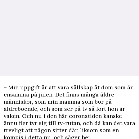
– Min uppgift är att vara sällskap åt dom som är
ensamma på julen. Det finns många äldre
människor, som min mamma som bor på
äldreboende, och som ser på tv så fort hon är
vaken. Och nu i den här coronatiden kanske
ännu fler tyr sig till tv-rutan, och då kan det vara
trevligt att någon sitter där, liksom som en
kompis i detta nu, och säger hej.