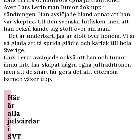
Även Lars Lerin man Junior dök upp i
sändningen. Han avslöjade bland annat att han
var skeptisk till den svenska lutfisken, men att
han också kände sig stolt över sin man.
– Det är underbart, jag är stolt över honom. Vi är
så glada att få sprida glädje och kärlek till hela
Sverige.
Lars Lerin avslöjade också att han och Junior
ännu inte har skapat några egna jultraditioner,
men att de snart får göra det allt eftersom
barnen växer upp.
Här
är
alla
julvärdar
i
SVT