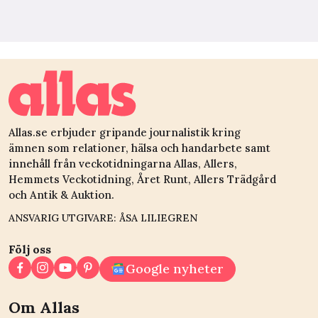
Allas.se erbjuder gripande journalistik kring
ämnen som relationer, hälsa och handarbete samt
innehåll från veckotidningarna Allas, Allers,
Hemmets Veckotidning, Året Runt, Allers Trädgård
och Antik & Auktion.
ANSVARIG UTGIVARE: ÅSA LILIEGREN
Följ oss
Google nyheter
Om Allas