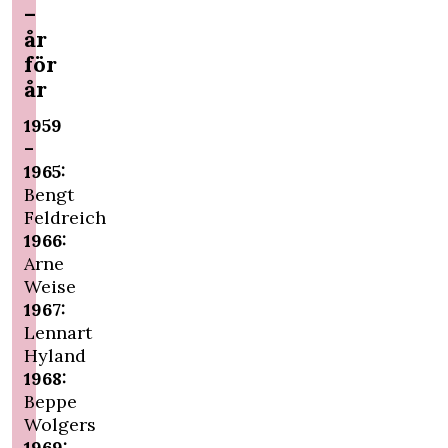
–
år
för
år
1959
–
1965:
Bengt
Feldreich
1966:
Arne
Weise
1967:
Lennart
Hyland
1968:
Beppe
Wolgers
1969: