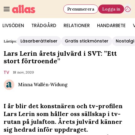
Prenumerera
Logga in
LIVSÖDEN
TRÄDGÅRD
RELATIONER
HANDARBETE
Läsarberättelser
Gratis stickmönster
Nostalgi
Lästips:
Lars Lerin årets julvärd i SVT: ”Ett
stort förtroende”
TV
18 nov, 2020
Minna Wallén-Widung
I år blir det konstnären och tv-profilen
Lars Lerin som håller oss sällskap i tv-
rutan på julafton. Årets julvärd känner
sig hedrad inför uppdraget.