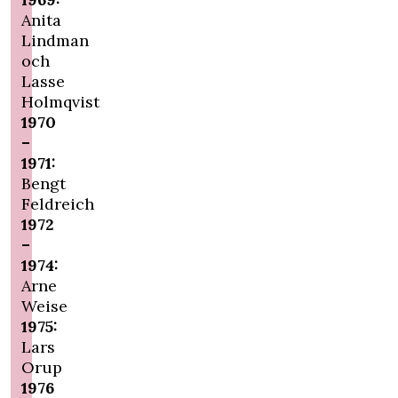
Anita
Lindman
och
Lasse
Holmqvist
1970
–
1971:
Bengt
Feldreich
1972
–
1974:
Arne
Weise
1975:
Lars
Orup
1976