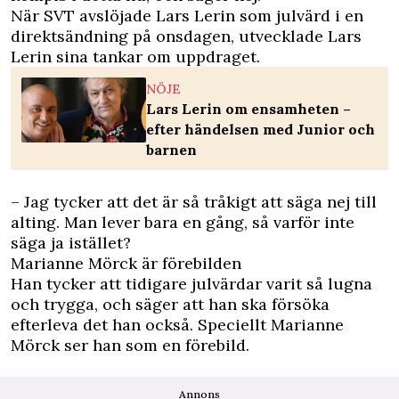
När SVT avslöjade Lars Lerin som julvärd i en
direktsändning på onsdagen, utvecklade Lars
Lerin sina tankar om uppdraget.
NÖJE
Lars Lerin om ensamheten –
efter händelsen med Junior och
barnen
– Jag tycker att det är så tråkigt att säga nej till
alting. Man lever bara en gång, så varför inte
säga ja istället?
Marianne Mörck är förebilden
Han tycker att tidigare julvärdar varit så lugna
och trygga, och säger att han ska försöka
efterleva det han också. Speciellt Marianne
Mörck ser han som en förebild.
Annons