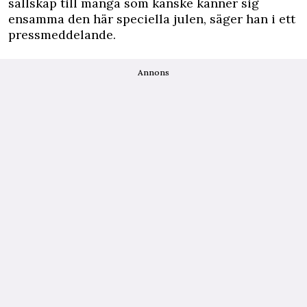
sällskap till många som kanske känner sig
ensamma den här speciella julen, säger han i ett
pressmeddelande.
Annons