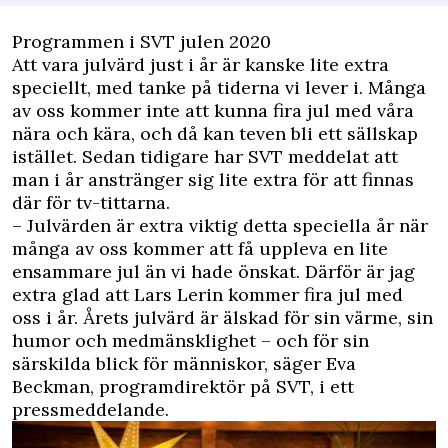
Programmen i SVT julen 2020
Att vara julvärd just i år är kanske lite extra
speciellt, med tanke på tiderna vi lever i. Många
av oss kommer inte att kunna fira jul med våra
nära och kära, och då kan teven bli ett sällskap
istället. Sedan tidigare har SVT meddelat att
man i år anstränger sig lite extra för att finnas
där för tv-tittarna.
– Julvärden är extra viktig detta speciella år när
många av oss kommer att få uppleva en lite
ensammare jul än vi hade önskat. Därför är jag
extra glad att Lars Lerin kommer fira jul med
oss i år. Årets
julvärd
är älskad för sin värme, sin
humor och medmänsklighet – och för sin
särskilda blick för människor, säger
Eva
Beckman, programdirektör på SVT, i ett
pressmeddelande.