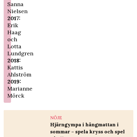
Sanna
Nielsen
2017:
Erik
Haag
och
Lotta
Lundgren
2018:
Kattis
Ahlström
2019:
Marianne
Mörck
NÖJE
Hjärngympa i hängmattan i
sommar – spela kryss och spel