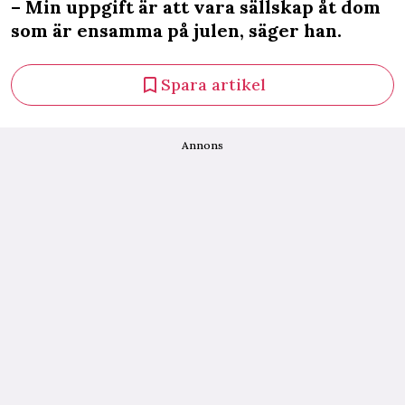
– Min uppgift är att vara sällskap åt dom
som är ensamma på julen, säger han.
Spara artikel
Annons