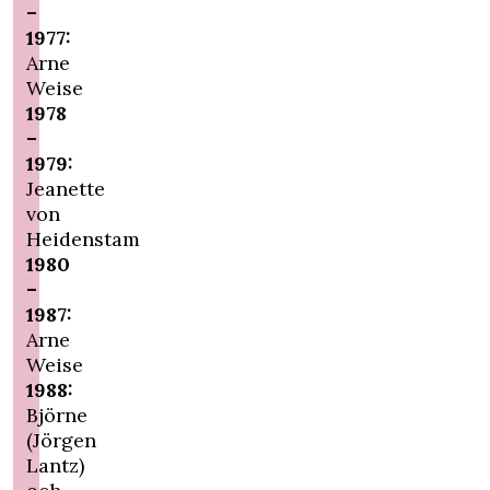
–
1977:
Arne
Weise
1978
–
1979:
Jeanette
von
Heidenstam
1980
–
1987:
Arne
Weise
1988:
Björne
(Jörgen
Lantz)