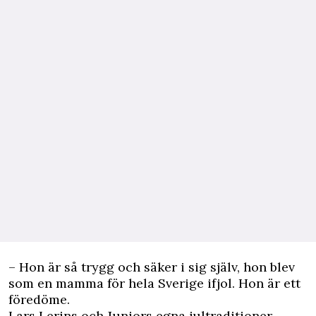
– Hon är så trygg och säker i sig själv, hon blev
som en mamma för hela Sverige ifjol. Hon är ett
föredöme.
Lars Lerins och Juniors egna jultraditioner