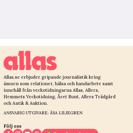
Allas.se erbjuder gripande journalistik kring
ämnen som relationer, hälsa och handarbete samt
innehåll från veckotidningarna Allas, Allers,
Hemmets Veckotidning, Året Runt, Allers Trädgård
och Antik & Auktion.
ANSVARIG UTGIVARE: ÅSA LILIEGREN
Följ oss