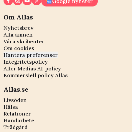
Google nyheter
Om Allas
Nyhetsbrev
Alla ämnen
Våra skribenter
Om cookies
Hantera preferenser
Integritetspolicy
Aller Medias AI-policy
Kommersiell policy Allas
Allas.se
Livsöden
Hälsa
Relationer
Handarbete
Trädgård