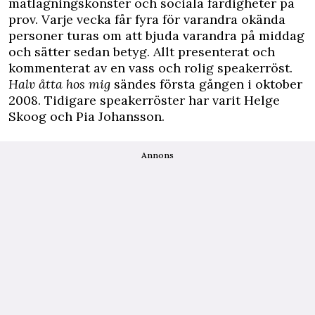
matlagningskonster och sociala färdigheter på
prov. Varje vecka får fyra för varandra okända
personer turas om att bjuda varandra på middag
och sätter sedan betyg. Allt presenterat och
kommenterat av en vass och rolig speakerröst.
Halv åtta hos mig
sändes första gången i oktober
2008. Tidigare speakerröster har varit Helge
Skoog och Pia Johansson.
Annons