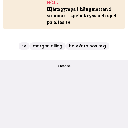
NÖJE
Hjärngympa i hängmattan i
sommar – spela kryss och spel
på allas.se
tv
morgan alling
halv åtta hos mig
Annons