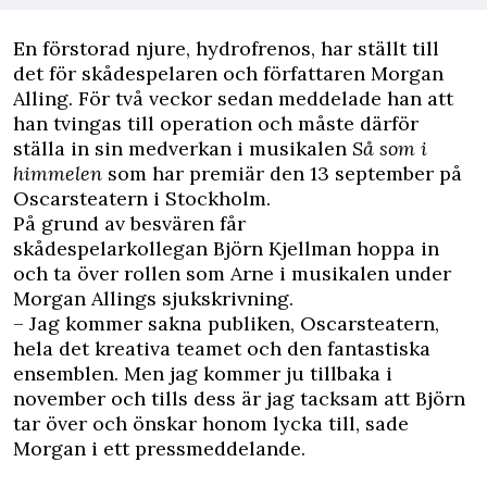
En förstorad njure, hydrofrenos, har ställt till
det för skådespelaren och författaren Morgan
Alling. För två veckor sedan meddelade han att
han tvingas till operation och måste därför
ställa in sin medverkan i musikalen
Så som i
himmelen
som har premiär den 13 september på
Oscarsteatern i Stockholm.
På grund av besvären får
skådespelarkollegan
Björn Kjellman hoppa in
och ta över rollen som Arne i musikalen
under
Morgan Allings sjukskrivning.
– Jag kommer sakna publiken, Oscarsteatern,
hela det kreativa teamet och den fantastiska
ensemblen. Men jag kommer ju tillbaka i
november och tills dess är jag tacksam att Björn
tar över och önskar honom lycka till, sade
Morgan i ett pressmeddelande.