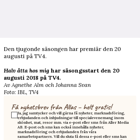
Den tjugonde säsongen har premiär den 20
augusti på TV4.
Halv åtta hos mig
har säsongsstart den 20
augusti 2018 på TV4.
Av Agnethe Alm och Johanna Svan
Foto: IBL, TV4
Få nyhetsbrev från Allas – helt gratis!
Ja, jag samtycker och vill gärna få nyheter, marknadsföring,
erbjudanden och inbjudningar till specialevenemang inom
skönhet, mat, resor mm. via e-post eller sms från Aller Media
AB. E-post och sms kan också innehålla nyheter,
marknadsföring och erbjudanden från våra
samarbetspartners. Vill du sluta få dessa e-post eller sms kan