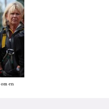
a om en