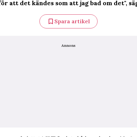
för att det kändes som att jag bad om det", sä
Spara artikel
Annons