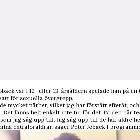
öback var i 12- eller 13-årsåldern spelade han på en 
satt för sexuella övergrepp.
e mycket närhet, vilket jag har förstått efteråt, och 
 Det fanns helt enkelt inte tid för det. På den här t
som jag såg upp till. Jag såg upp till de här äldre he
mina extraföräldrar, säger Peter Jöback i programme