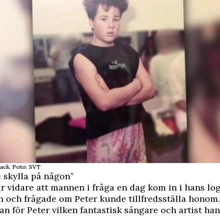
ack. Foto: SVT
 skylla på någon”
r vidare att mannen i fråga en dag kom in i hans lo
n och frågade om Peter kunde tillfredsställa honom.
an för Peter vilken fantastisk sångare och artist han