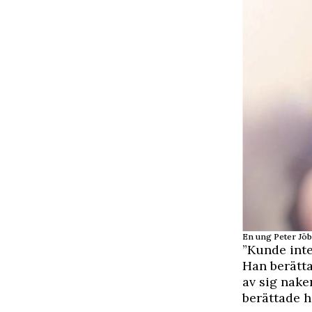
En ung Peter Jöb
”Kunde inte
Han berätta
av sig nake
berättade h