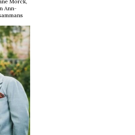
nne Mörck,
an Ann-
llsammans