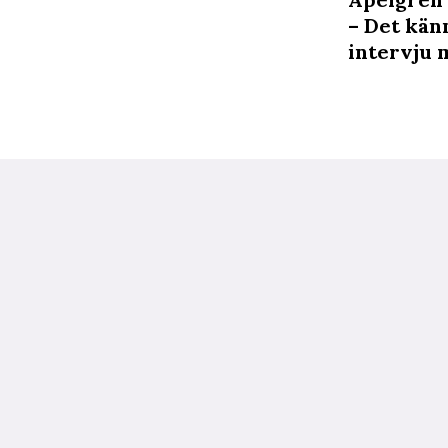
– Det känn
intervju 