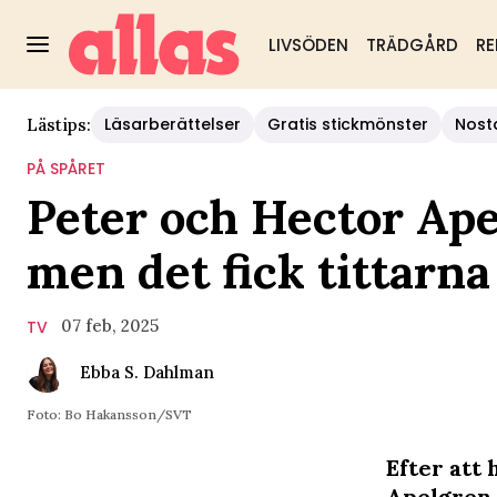
LIVSÖDEN
TRÄDGÅRD
RE
Läsarberättelser
Gratis stickmönster
Nost
Lästips:
PÅ SPÅRET
Peter och Hector Ape
men det fick tittarna
07 feb, 2025
TV
Ebba S. Dahlman
Foto: Bo Hakansson/SVT
Efter att 
Apelgren ä