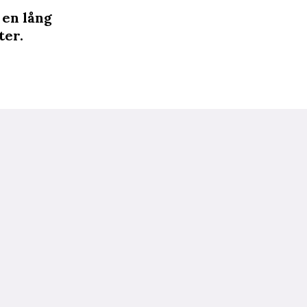
 en lång
ter.