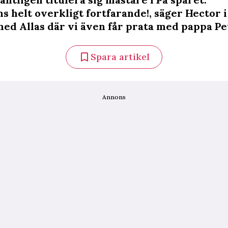
s helt overkligt fortfarande!, säger Hector i
med Allas där vi även får prata med pappa Pe
Spara artikel
Annons