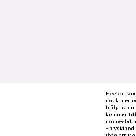
Hector, som
dock mer öd
hjälp av mi
kommer till
minnesbilde
– Tyskland 
ihåg att ja