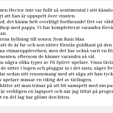
en Hector inte var fullt så sentimental i sitt känsl
gt att han är uppspelt över vinsten.
d, det känns helt overkligt fortfarande! Det var väldi
 ihop med pappa. Vi har kompletterat varandra förv
han.
rens hyllning till sonen: Som Rain Man
att de är far och son sätter förstås guldkant på den
 vinnarupplevelsen, men det har också varit en fö
enten, eftersom de känner varandra så väl.
 ju några olika typer av
På Spåret
-spelare. Vissa tävl
de sitter i logen och pluggar in i det sista, säger Pe
ar sedan sitt resonemang med att säga att han tyck
v spelare missar en viktig del av tävlingen.
 bättre att man tränar på att bli samspelt med sin pa
t är verkligen en lagsport och när jag tittat på pro
tt en del lag har glömt den biten.