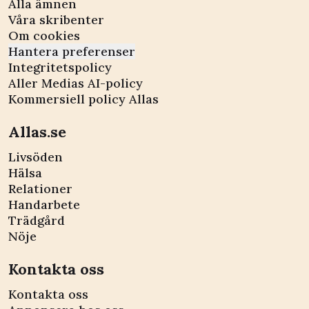
Alla ämnen
Våra skribenter
Om cookies
Hantera preferenser
Integritetspolicy
Aller Medias AI-policy
Kommersiell policy Allas
Allas.se
Livsöden
Hälsa
Relationer
Handarbete
Trädgård
Nöje
Kontakta oss
Kontakta oss