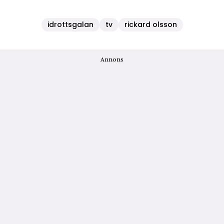
idrottsgalan
tv
rickard olsson
Annons