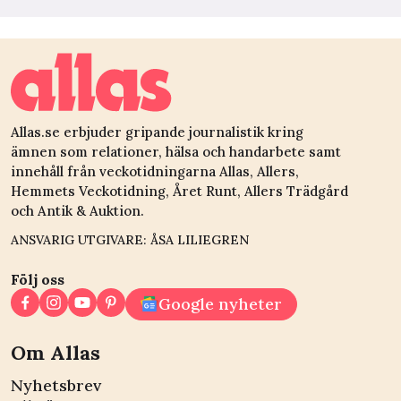
Allas.se erbjuder gripande journalistik kring
ämnen som relationer, hälsa och handarbete samt
innehåll från veckotidningarna Allas, Allers,
Hemmets Veckotidning, Året Runt, Allers Trädgård
och Antik & Auktion.
ANSVARIG UTGIVARE: ÅSA LILIEGREN
Följ oss
Google nyheter
Om Allas
Nyhetsbrev