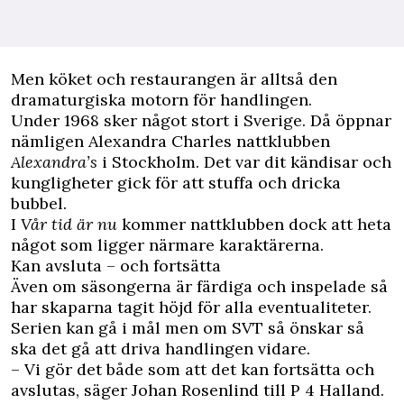
Men köket och restaurangen är alltså den
dramaturgiska motorn för handlingen.
Under 1968 sker något stort i Sverige. Då öppnar
nämligen Alexandra Charles nattklubben
Alexandra’s
i Stockholm. Det var dit kändisar och
kungligheter gick för att stuffa och dricka
bubbel.
I
Vår tid är nu
kommer nattklubben dock att heta
något som ligger närmare karaktärerna.
Kan avsluta – och fortsätta
Även om säsongerna är färdiga och inspelade så
har skaparna tagit höjd för alla eventualiteter.
Serien kan gå i mål men om SVT så önskar så
ska det gå att driva handlingen vidare.
– Vi gör det både som att det kan fortsätta och
avslutas, säger Johan Rosenlind till P 4 Halland.