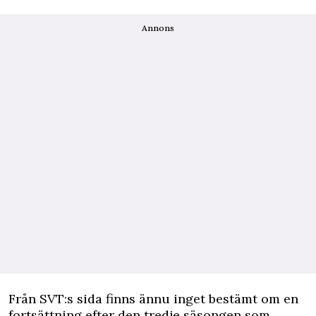
Annons
Från SVT:s sida finns ännu inget bestämt om en
fortsättning efter den tredje säsongen som