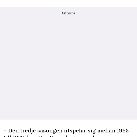
Annons
– Den tredje säsongen utspelar sig mellan 1968