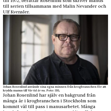
till 1972, berättar Rosenlind som skriver manus
till serien tillsammans med Malin Nevander och
Ulf Kvensler.
Johan Rosenlind använde sina egna minnen från krogbranschen för att
krydda manus till
Vår tid är nu
. Foto: IBL
Johan Rosenlind har själv en bakgrund från
många år i krogbranschen i Stockholm som
kommit väl till pass i manusarbetet. Många