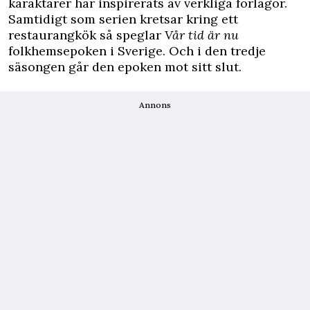
karaktärer har inspirerats av verkliga förlagor.
Samtidigt som serien kretsar kring ett
restaurangkök så speglar
Vår tid är nu
folkhemsepoken i Sverige. Och i den tredje
säsongen går den epoken mot sitt slut.
Annons