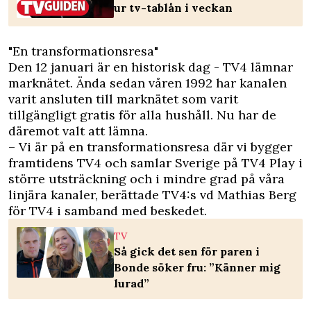
ur tv-tablån i veckan
"En transformationsresa"
Den 12 januari är en historisk dag - TV4 lämnar
marknätet. Ända sedan våren 1992 har kanalen
varit ansluten till marknätet som varit
tillgängligt gratis för alla hushåll. Nu har de
däremot valt att lämna.
– Vi är på en transformationsresa där vi bygger
framtidens TV4 och samlar Sverige på TV4 Play i
större utsträckning och i mindre grad på våra
linjära kanaler, berättade TV4:s vd Mathias Berg
för
TV4
i samband med beskedet.
TV
Så gick det sen för paren i
Bonde söker fru: ”Känner mig
lurad”