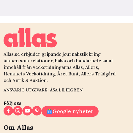
Allas.se erbjuder gripande journalistik kring
ämnen som relationer, hälsa och handarbete samt
innehåll från veckotidningarna Allas, Allers,
Hemmets Veckotidning, Året Runt, Allers Trädgård
och Antik & Auktion.
ANSVARIG UTGIVARE: ÅSA LILIEGREN
Följ oss
Google nyheter
Om Allas