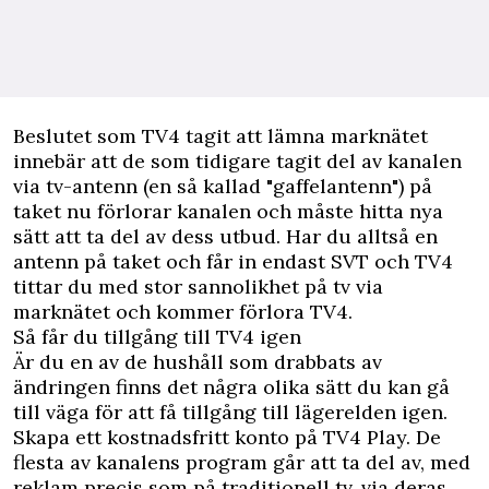
Beslutet som TV4 tagit att lämna marknätet
innebär att de som tidigare tagit del av kanalen
via tv-antenn (en så kallad "gaffelantenn") på
taket nu förlorar kanalen och måste hitta nya
sätt att ta del av dess utbud. Har du alltså en
antenn på taket och får in endast SVT och TV4
tittar du med stor sannolikhet på tv via
marknätet och kommer förlora TV4.
Så får du tillgång till TV4 igen
Är du en av de hushåll som drabbats av
ändringen finns det några olika sätt du kan gå
till väga för att få tillgång till lägerelden igen.
Skapa ett kostnadsfritt konto på TV4 Play. De
flesta av kanalens program går att ta del av, med
reklam precis som på traditionell tv, via deras