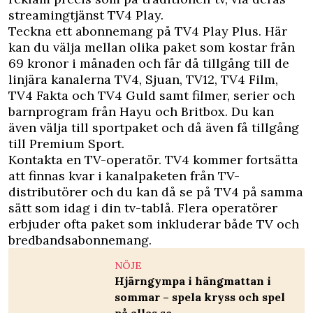
streamingtjänst TV4 Play.
Teckna ett abonnemang på TV4 Play Plus. Här
kan du välja mellan olika paket som kostar från
69 kronor i månaden och får då tillgång till de
linjära kanalerna TV4, Sjuan, TV12, TV4 Film,
TV4 Fakta och TV4 Guld samt filmer, serier och
barnprogram från Hayu och Britbox. Du kan
även välja till sportpaket och då även få tillgång
till Premium Sport.
Kontakta en TV-operatör. TV4 kommer fortsätta
att finnas kvar i kanalpaketen från TV-
distributörer och du kan då se på TV4 på samma
sätt som idag i din tv-tablå. Flera operatörer
erbjuder ofta paket som inkluderar både TV och
bredbandsabonnemang.
NÖJE
Hjärngympa i hängmattan i
sommar – spela kryss och spel