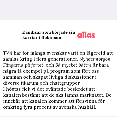
Kändisar som började sin
karriär i Robinson
T
V4 har för många svenskar varit en lägereld att
samlas kring i flera generationer.
Nyhetsmorgon
,
Fångarna på fortet
, och
Så mycket bättre
är bara
några få exempel på program som fört oss
samman och skapat livliga diskussioner i
diverse fikarum och chattgrupper.
I höstas fick vi det oväntade beskedet att
kanalen bestämt att de ska lämna marknätet. De
innebär att kanalen kommer att försvinna för
omkring fyra procent av svenska hushåll.