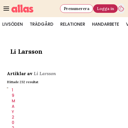
Prenumerera
Logga in
LIVSÖDEN
TRÄDGÅRD
RELATIONER
HANDARBETE
Li Larsson
Artiklar av
Li Larsson
Hittade 232 resultat
1
9
M
A
Y
2
0