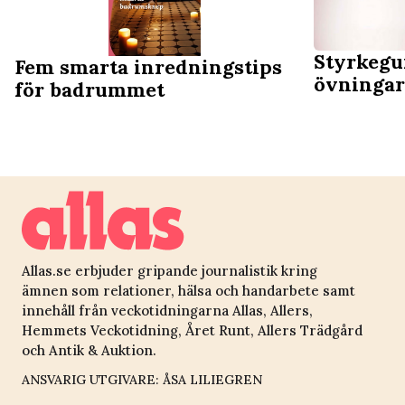
Styrkegu
Fem smarta inredningstips
övningar 
för badrummet
Allas.se erbjuder gripande journalistik kring
ämnen som relationer, hälsa och handarbete samt
innehåll från veckotidningarna Allas, Allers,
Hemmets Veckotidning, Året Runt, Allers Trädgård
och Antik & Auktion.
ANSVARIG UTGIVARE: ÅSA LILIEGREN