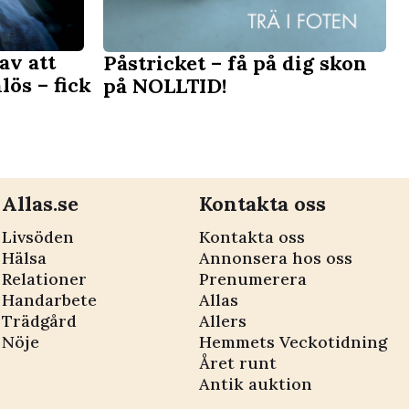
av att
Påstricket – få på dig skon
lös – fick
på NOLLTID!
Allas.se
Kontakta oss
Livsöden
Kontakta oss
Hälsa
Annonsera hos oss
Relationer
Prenumerera
Handarbete
Allas
Trädgård
Allers
Nöje
Hemmets Veckotidning
Året runt
Antik auktion