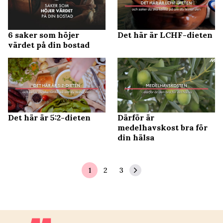
6 saker som höjer
Det här är LCHF-dieten
värdet på din bostad
Det här är 5:2-dieten
Därför är
medelhavskost bra för
din hälsa
1
2
3