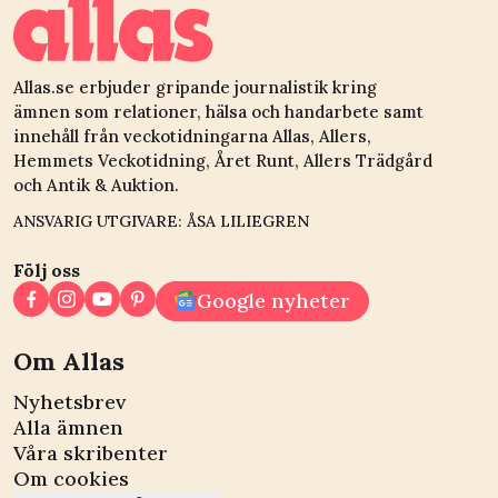
Allas.se erbjuder gripande journalistik kring
ämnen som relationer, hälsa och handarbete samt
innehåll från veckotidningarna Allas, Allers,
Hemmets Veckotidning, Året Runt, Allers Trädgård
och Antik & Auktion.
ANSVARIG UTGIVARE: ÅSA LILIEGREN
Följ oss
Google nyheter
Om Allas
Nyhetsbrev
Alla ämnen
Våra skribenter
Om cookies