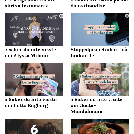
skriva testamente
du näthandlar
7 saker du inte visste
Stoppsljusmetoden – så
om Alyssa Milano
funkar det
5 Saker du inte visste
5 Saker du inte visste
om Lotta Engberg
om Gustav
Mandelmann