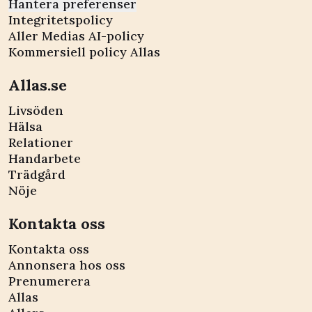
Hantera preferenser
Integritetspolicy
Aller Medias AI-policy
Kommersiell policy Allas
Allas.se
Livsöden
Hälsa
Relationer
Handarbete
Trädgård
Nöje
Kontakta oss
Kontakta oss
Annonsera hos oss
Prenumerera
Allas