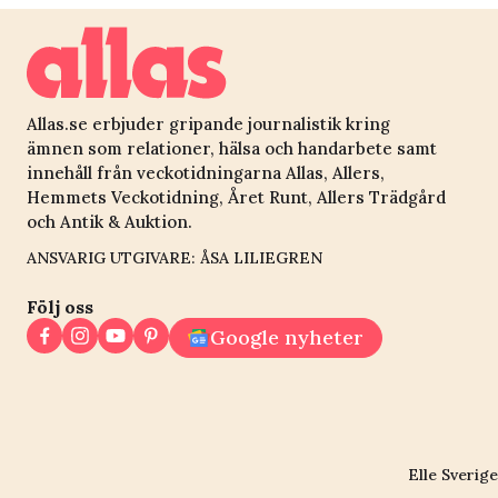
Allas.se erbjuder gripande journalistik kring
ämnen som relationer, hälsa och handarbete samt
innehåll från veckotidningarna Allas, Allers,
Hemmets Veckotidning, Året Runt, Allers Trädgård
och Antik & Auktion.
ANSVARIG UTGIVARE: ÅSA LILIEGREN
Följ oss
Google nyheter
Elle Sverige