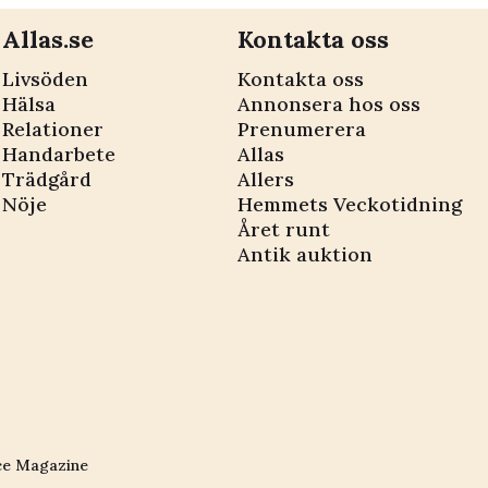
Allas.se
Kontakta oss
Livsöden
Kontakta oss
Hälsa
Annonsera hos oss
Relationer
Prenumerera
Handarbete
Allas
Trädgård
Allers
Nöje
Hemmets Veckotidning
Året runt
Antik auktion
ce Magazine