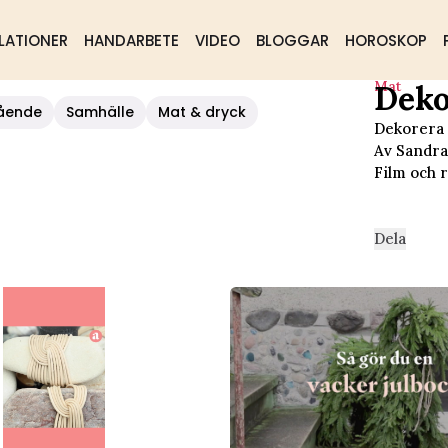
LATIONER
HANDARBETE
VIDEO
BLOGGAR
HOROSKOP
Mat
Deko
ående
Samhälle
Mat & dryck
Dekorera 
Av Sandra
Film och 
Dela