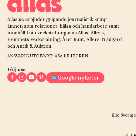
Allas.se erbjuder gripande journalistik kring
ämnen som relationer, hälsa och handarbete samt
innehåll från veckotidningarna Allas, Allers,
Hemmets Veckotidning, Året Runt, Allers Trädgård
och Antik & Auktion.
ANSVARIG UTGIVARE: ÅSA LILIEGREN
Följ oss
Google nyheter
Elle Sverige
ELLE