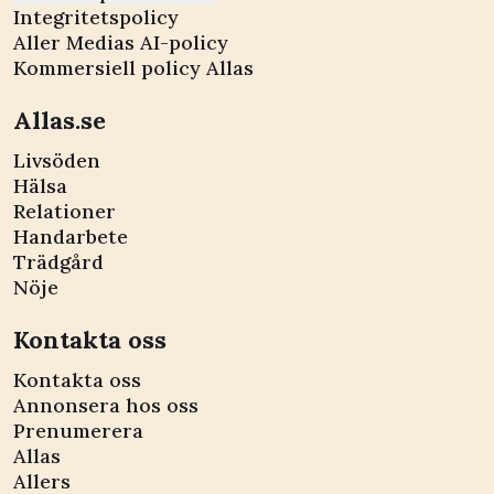
Integritetspolicy
Aller Medias AI-policy
Kommersiell policy Allas
Allas.se
Livsöden
Hälsa
Relationer
Handarbete
Trädgård
Nöje
Kontakta oss
Kontakta oss
Annonsera hos oss
Prenumerera
Allas
Allers