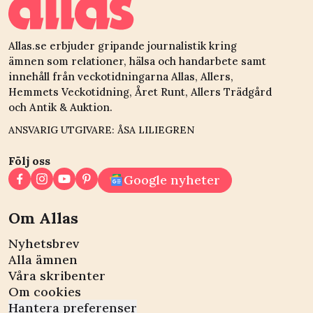
Allas.se erbjuder gripande journalistik kring
ämnen som relationer, hälsa och handarbete samt
innehåll från veckotidningarna Allas, Allers,
Hemmets Veckotidning, Året Runt, Allers Trädgård
och Antik & Auktion.
ANSVARIG UTGIVARE: ÅSA LILIEGREN
Följ oss
Google nyheter
Om Allas
Nyhetsbrev
Alla ämnen
Våra skribenter
Om cookies
Hantera preferenser