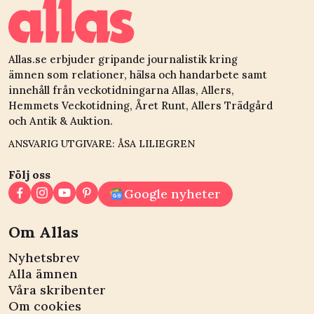
Allas.se erbjuder gripande journalistik kring
ämnen som relationer, hälsa och handarbete samt
innehåll från veckotidningarna Allas, Allers,
Hemmets Veckotidning, Året Runt, Allers Trädgård
och Antik & Auktion.
ANSVARIG UTGIVARE: ÅSA LILIEGREN
Följ oss
Google nyheter
Om Allas
Nyhetsbrev
Alla ämnen
Våra skribenter
Om cookies