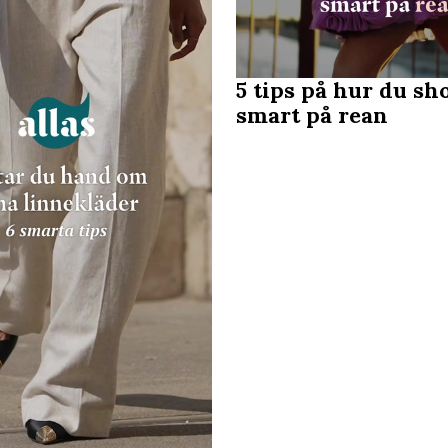
5 tips på hur du sh
smart på rean