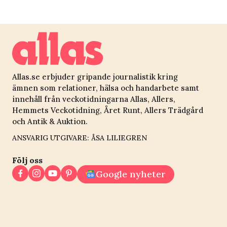
Allas.se erbjuder gripande journalistik kring
ämnen som relationer, hälsa och handarbete samt
innehåll från veckotidningarna Allas, Allers,
Hemmets Veckotidning, Året Runt, Allers Trädgård
och Antik & Auktion.
ANSVARIG UTGIVARE: ÅSA LILIEGREN
Följ oss
Google nyheter