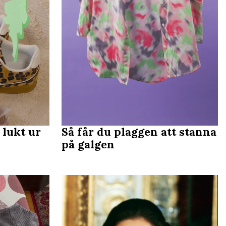
 lukt ur
Så får du plaggen att stanna
på galgen