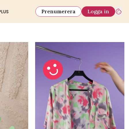
Prenumerera
Logga in
PLUS