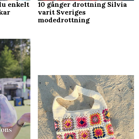
du enkelt
10 gånger drottning Silvia
ckar
varit Sveriges
modedrottning