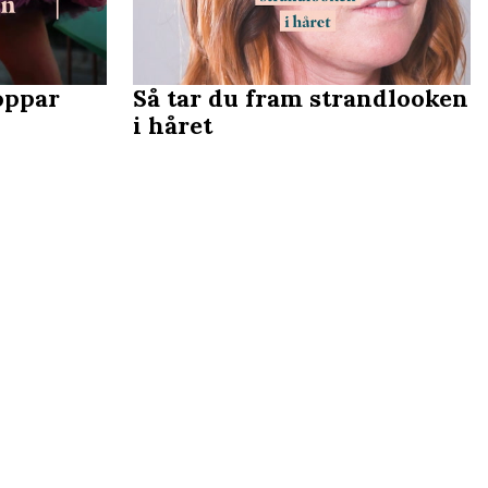
oppar
Så tar du fram strandlooken
i håret