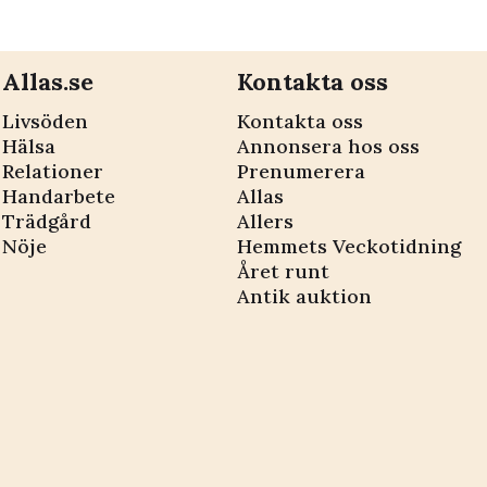
Allas.se
Kontakta oss
Livsöden
Kontakta oss
Hälsa
Annonsera hos oss
Relationer
Prenumerera
Handarbete
Allas
Trädgård
Allers
Nöje
Hemmets Veckotidning
Året runt
Antik auktion