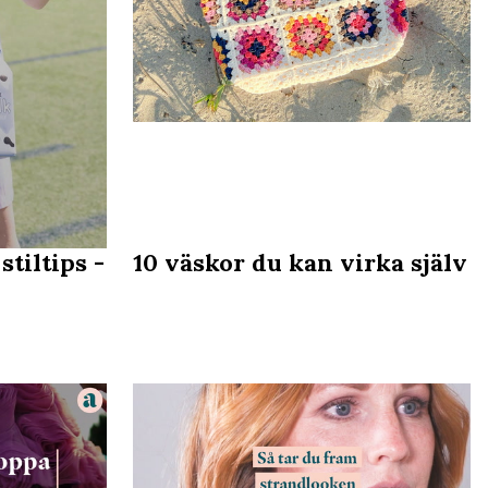
stiltips -
10 väskor du kan virka själv