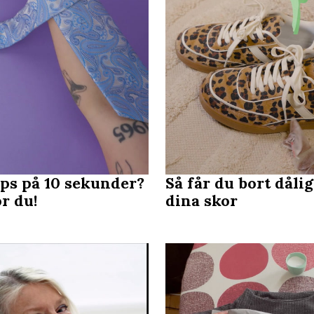
ips på 10 sekunder?
Så får du bort dålig
r du!
dina skor