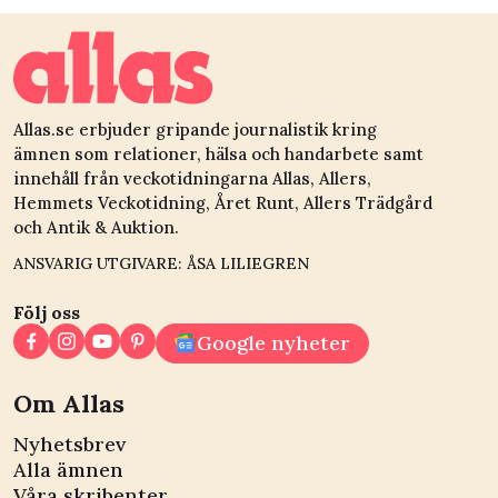
död
återföreningen
Allas.se erbjuder gripande journalistik kring
ämnen som relationer, hälsa och handarbete samt
innehåll från veckotidningarna Allas, Allers,
Hemmets Veckotidning, Året Runt, Allers Trädgård
och Antik & Auktion.
ANSVARIG UTGIVARE: ÅSA LILIEGREN
Följ oss
Google nyheter
Om Allas
Nyhetsbrev
Alla ämnen
Våra skribenter