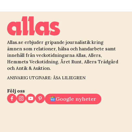
mig att skratta igen
Allas.se erbjuder gripande journalistik kring
ämnen som relationer, hälsa och handarbete samt
innehåll från veckotidningarna Allas, Allers,
Hemmets Veckotidning, Året Runt, Allers Trädgård
och Antik & Auktion.
ANSVARIG UTGIVARE: ÅSA LILIEGREN
Följ oss
Google nyheter