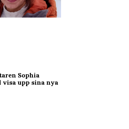
ttaren Sophia
l visa upp sina nya