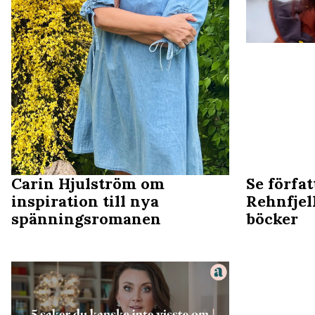
Carin Hjulström om
Se förfa
inspiration till nya
Rehnfjel
spänningsromanen
böcker