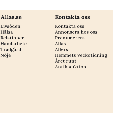
utmaningar”
Allas.se
Kontakta oss
Livsöden
Kontakta oss
Hälsa
Annonsera hos oss
Relationer
Prenumerera
Handarbete
Allas
Trädgård
Allers
Nöje
Hemmets Veckotidning
Året runt
Antik auktion