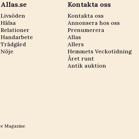
Allas.se
Kontakta oss
Livsöden
Kontakta oss
Hälsa
Annonsera hos oss
Relationer
Prenumerera
Handarbete
Allas
Trädgård
Allers
Nöje
Hemmets Veckotidning
Året runt
Antik auktion
ce Magazine