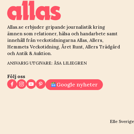
Allas.se erbjuder gripande journalistik kring
ämnen som relationer, hälsa och handarbete samt
innehåll från veckotidningarna Allas, Allers,
Hemmets Veckotidning, Året Runt, Allers Trädgård
och Antik & Auktion.
ANSVARIG UTGIVARE: ÅSA LILIEGREN
Följ oss
Google nyheter
Elle Sverige