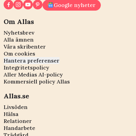
Google nyheter
Om Allas
Nyhetsbrev
Alla ämnen
Våra skribenter
Om cookies
Hantera preferenser
Integritetspolicy
Aller Medias AI-policy
Kommersiell policy Allas
Allas.se
Livsöden
Hälsa
Relationer
Handarbete
Trädgård