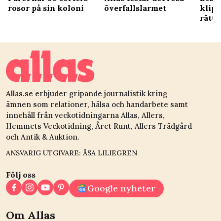
klipp
rosor på sin koloni
överfallslarmet
rätt 
Allas.se erbjuder gripande journalistik kring
ämnen som relationer, hälsa och handarbete samt
innehåll från veckotidningarna Allas, Allers,
Hemmets Veckotidning, Året Runt, Allers Trädgård
och Antik & Auktion.
ANSVARIG UTGIVARE: ÅSA LILIEGREN
Följ oss
Google nyheter
Om Allas