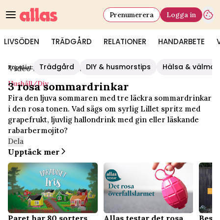
Prenumerera
Logga in
LIVSÖDEN
TRÄDGÅRD
RELATIONER
HANDARBETE
Trädgård
DIY & husmorstips
Hälsa & välmå
Populärt:
Video Start
/
Hushåll/diy
Hushåll/diy
3 rosa sommardrinkar
Fira den ljuva sommaren med tre läckra sommardrinkar
i den rosa tonen. Vad sägs om syrlig Lillet spritz med
grapefrukt, ljuvlig hallondrink med gin eller läskande
rabarbermojito?
Dela
Upptäck mer
Beskä
Paret har 80 sorters
Allas testar det rosa