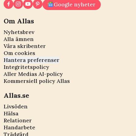
Google nyheter
Om Allas
Nyhetsbrev
Alla ämnen
Våra skribenter
Om cookies
Hantera preferenser
Integritetspolicy
Aller Medias AI-policy
Kommersiell policy Allas
Allas.se
Livsöden
Hälsa
Relationer
Handarbete
Trädgård