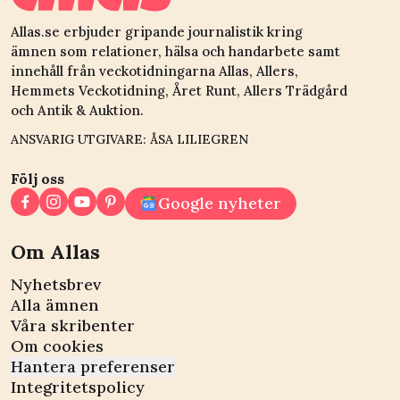
Allas.se erbjuder gripande journalistik kring
ämnen som relationer, hälsa och handarbete samt
innehåll från veckotidningarna Allas, Allers,
Hemmets Veckotidning, Året Runt, Allers Trädgård
och Antik & Auktion.
ANSVARIG UTGIVARE: ÅSA LILIEGREN
Följ oss
Google nyheter
Om Allas
Nyhetsbrev
Alla ämnen
Våra skribenter
Om cookies
Hantera preferenser
Integritetspolicy