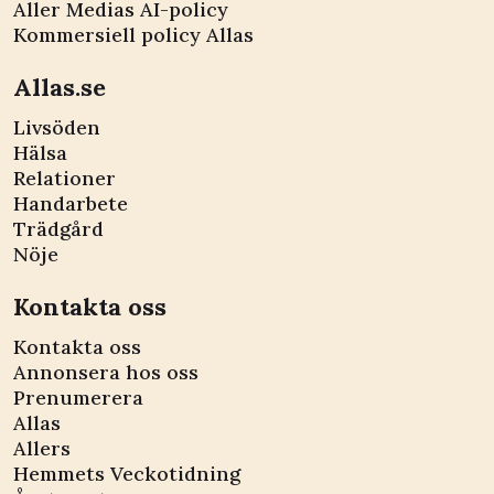
Aller Medias AI-policy
Kommersiell policy Allas
Allas.se
Livsöden
Hälsa
Relationer
Handarbete
Trädgård
Nöje
Kontakta oss
Kontakta oss
Annonsera hos oss
Prenumerera
Allas
Allers
Hemmets Veckotidning