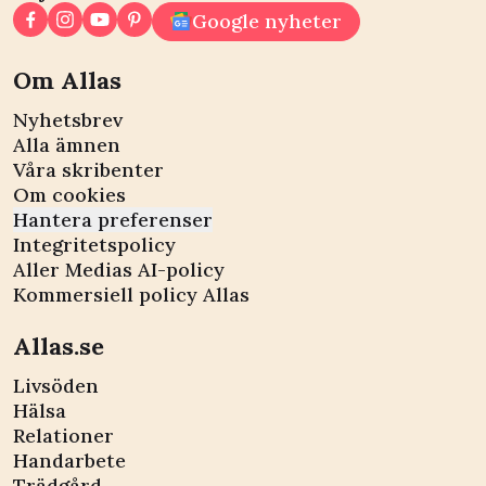
Google nyheter
Om Allas
Nyhetsbrev
Alla ämnen
Våra skribenter
Om cookies
Hantera preferenser
Integritetspolicy
Aller Medias AI-policy
Kommersiell policy Allas
Allas.se
Livsöden
Hälsa
Relationer
Handarbete
Trädgård