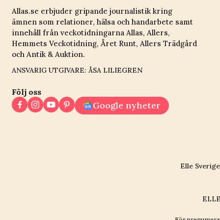
Allas.se erbjuder gripande journalistik kring
ämnen som relationer, hälsa och handarbete samt
innehåll från veckotidningarna Allas, Allers,
Hemmets Veckotidning, Året Runt, Allers Trädgård
och Antik & Auktion.
ANSVARIG UTGIVARE: ÅSA LILIEGREN
Följ oss
Google nyheter
Elle Sverige
ELLE
För prenumerat