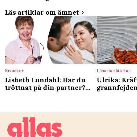
Läs artiklar om ämnet
Krönikor
Läsarberättelser
Lisbeth Lundahl: Har du
Ulrika: Kräf
tröttnat på din partner?
grannfejden
Testa det här