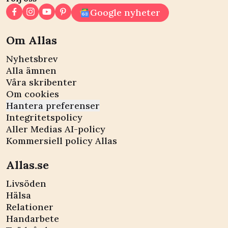
Google nyheter
Om Allas
Nyhetsbrev
Alla ämnen
Våra skribenter
Om cookies
Hantera preferenser
Integritetspolicy
Aller Medias AI-policy
Kommersiell policy Allas
Allas.se
Livsöden
Hälsa
Relationer
Handarbete