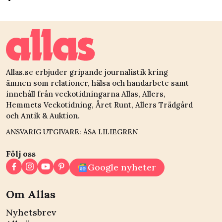
Allas.se erbjuder gripande journalistik kring
ämnen som relationer, hälsa och handarbete samt
innehåll från veckotidningarna Allas, Allers,
Hemmets Veckotidning, Året Runt, Allers Trädgård
och Antik & Auktion.
ANSVARIG UTGIVARE: ÅSA LILIEGREN
Följ oss
Google nyheter
Om Allas
Nyhetsbrev