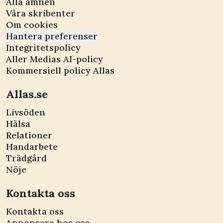
Alla ämnen
Våra skribenter
Om cookies
Hantera preferenser
Integritetspolicy
Aller Medias AI-policy
Kommersiell policy Allas
Allas.se
Livsöden
Hälsa
Relationer
Handarbete
Trädgård
Nöje
Kontakta oss
Kontakta oss
Annonsera hos oss