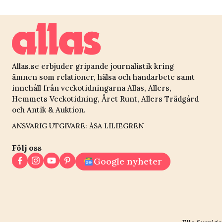
Allas.se erbjuder gripande journalistik kring
ämnen som relationer, hälsa och handarbete samt
innehåll från veckotidningarna Allas, Allers,
Hemmets Veckotidning, Året Runt, Allers Trädgård
och Antik & Auktion.
ANSVARIG UTGIVARE: ÅSA LILIEGREN
Följ oss
Google nyheter