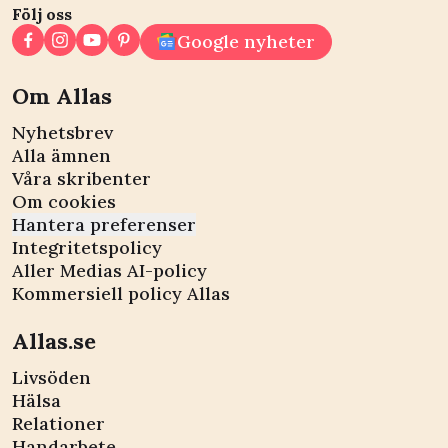
Följ oss
Google nyheter
Om Allas
Nyhetsbrev
Alla ämnen
Våra skribenter
Om cookies
Hantera preferenser
Integritetspolicy
Aller Medias AI-policy
Kommersiell policy Allas
Allas.se
Livsöden
Hälsa
Relationer
Handarbete