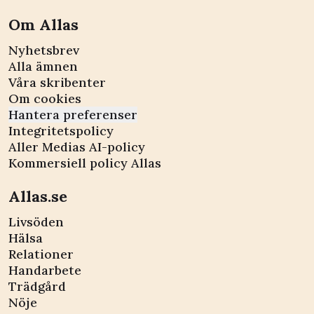
Om Allas
Nyhetsbrev
Alla ämnen
Våra skribenter
Om cookies
Hantera preferenser
Integritetspolicy
Aller Medias AI-policy
Kommersiell policy Allas
Allas.se
Livsöden
Hälsa
Relationer
Handarbete
Trädgård
Nöje