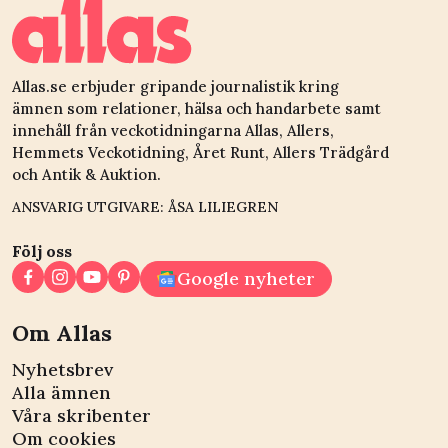
Allas.se erbjuder gripande journalistik kring
ämnen som relationer, hälsa och handarbete samt
innehåll från veckotidningarna Allas, Allers,
Hemmets Veckotidning, Året Runt, Allers Trädgård
och Antik & Auktion.
ANSVARIG UTGIVARE: ÅSA LILIEGREN
Följ oss
Google nyheter
Om Allas
Nyhetsbrev
Alla ämnen
Våra skribenter
Om cookies