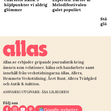
höjdpunkter vi aldrig
Melodifestivalen
glömmer
galet populärt
Ställ
glöm
Allas.se erbjuder gripande journalistik kring
ämnen som relationer, hälsa och handarbete samt
innehåll från veckotidningarna Allas, Allers,
Hemmets Veckotidning, Året Runt, Allers Trädgård
och Antik & Auktion.
ANSVARIG UTGIVARE: ÅSA LILIEGREN
Följ oss
Google nyheter