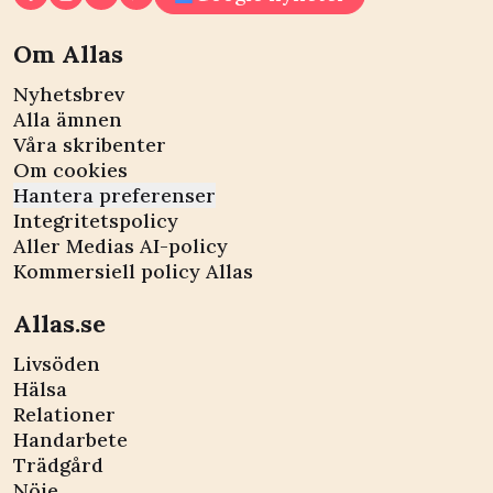
Om Allas
Nyhetsbrev
Alla ämnen
Våra skribenter
Om cookies
Hantera preferenser
Integritetspolicy
Aller Medias AI-policy
Kommersiell policy Allas
Allas.se
Livsöden
Hälsa
Relationer
Handarbete
Trädgård
Nöje