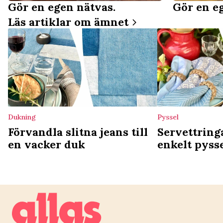
Gör en egen nätvas.
Gör en e
Läs artiklar om ämnet
Dukning
Pyssel
Förvandla slitna jeans till
Servettring
en vacker duk
enkelt pysse
dukningen