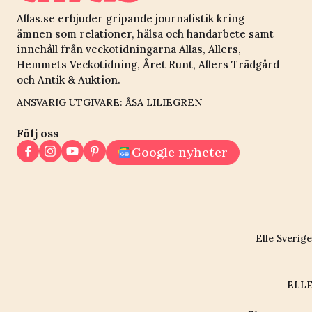
Allas.se erbjuder gripande journalistik kring
ämnen som relationer, hälsa och handarbete samt
innehåll från veckotidningarna Allas, Allers,
Hemmets Veckotidning, Året Runt, Allers Trädgård
och Antik & Auktion.
ANSVARIG UTGIVARE: ÅSA LILIEGREN
Följ oss
Google nyheter
Elle Sverige
ELLE