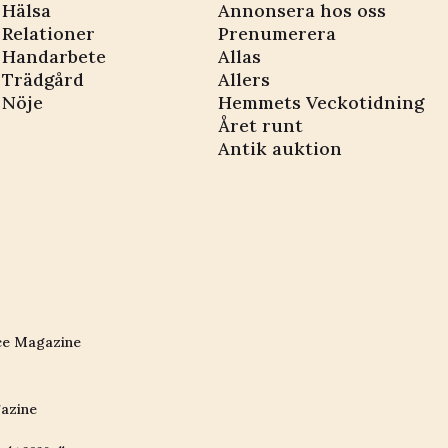
Hälsa
Annonsera hos oss
Relationer
Prenumerera
Handarbete
Allas
Trädgård
Allers
Nöje
Hemmets Veckotidning
Året runt
Antik auktion
ce Magazine
azine