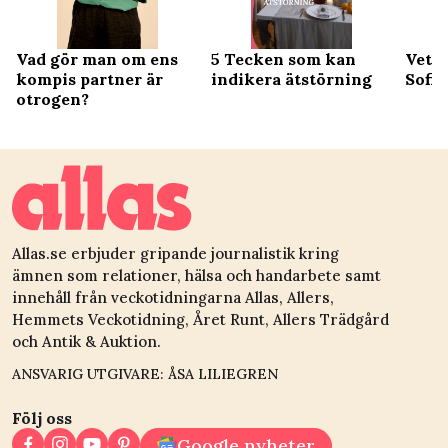
Vad gör man om ens
5 Tecken som kan
Vett 
kompis partner är
indikera ätstörning
Sofia
otrogen?
Allas.se erbjuder gripande journalistik kring
ämnen som relationer, hälsa och handarbete samt
innehåll från veckotidningarna Allas, Allers,
Hemmets Veckotidning, Året Runt, Allers Trädgård
och Antik & Auktion.
ANSVARIG UTGIVARE: ÅSA LILIEGREN
Följ oss
Google nyheter