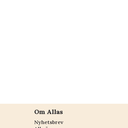
Om Allas
Nyhetsbrev