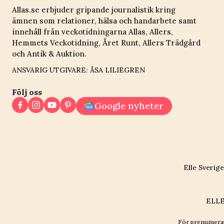
Allas.se erbjuder gripande journalistik kring
ämnen som relationer, hälsa och handarbete samt
innehåll från veckotidningarna Allas, Allers,
Hemmets Veckotidning, Året Runt, Allers Trädgård
och Antik & Auktion.
ANSVARIG UTGIVARE: ÅSA LILIEGREN
Följ oss
Google nyheter
Elle Sverige
ELLE
För prenumerat