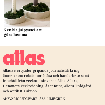
5 enkla julpyssel att
göra hemma
Allas.se erbjuder gripande journalistik kring
ämnen som relationer, hälsa och handarbete samt
innehåll från veckotidningarna Allas, Allers,
Hemmets Veckotidning, Året Runt, Allers Trädgård
och Antik & Auktion.
ANSVARIG UTGIVARE: ÅSA LILIEGREN