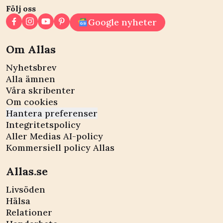
Följ oss
Google nyheter
Om Allas
Nyhetsbrev
Alla ämnen
Våra skribenter
Om cookies
Hantera preferenser
Integritetspolicy
Aller Medias AI-policy
Kommersiell policy Allas
Allas.se
Livsöden
Hälsa
Relationer