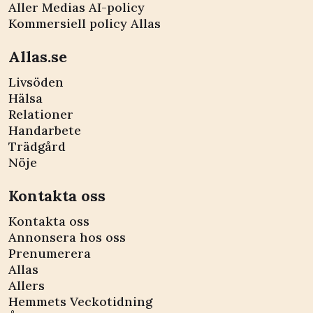
Aller Medias AI-policy
Kommersiell policy Allas
Allas.se
Livsöden
Hälsa
Relationer
Handarbete
Trädgård
Nöje
Kontakta oss
Kontakta oss
Annonsera hos oss
Prenumerera
Allas
Allers
Hemmets Veckotidning