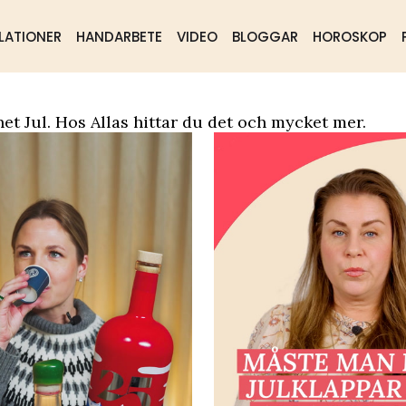
LATIONER
HANDARBETE
VIDEO
BLOGGAR
HOROSKOP
ående
Samhälle
Mat & dryck
et Jul. Hos Allas hittar du det och mycket mer.