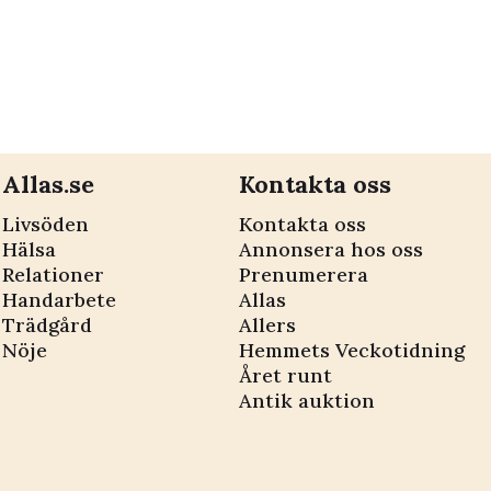
Allas.se
Kontakta oss
Livsöden
Kontakta oss
Hälsa
Annonsera hos oss
Relationer
Prenumerera
Handarbete
Allas
Trädgård
Allers
Nöje
Hemmets Veckotidning
Året runt
Antik auktion