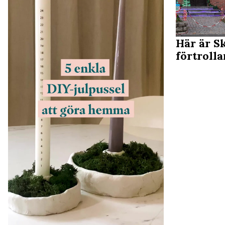
Här är S
förtroll