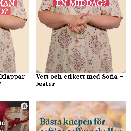
lklappar
Vett och etikett med Sofia –
?
Fester