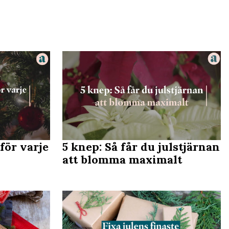
för varje
5 knep: Så får du julstjärnan
att blomma maximalt