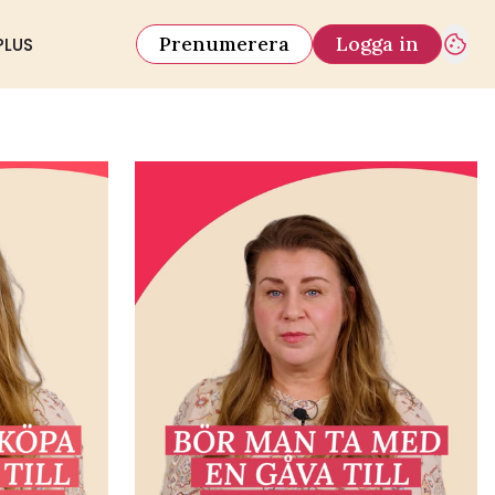
Prenumerera
Logga in
PLUS