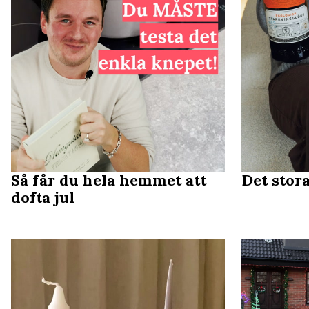
Så får du hela hemmet att
Det stora
dofta jul