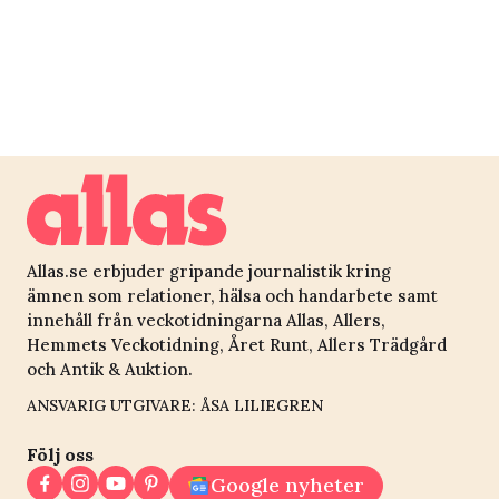
knepet som
Allas.se erbjuder gripande journalistik kring
ämnen som relationer, hälsa och handarbete samt
innehåll från veckotidningarna Allas, Allers,
Hemmets Veckotidning, Året Runt, Allers Trädgård
och Antik & Auktion.
ANSVARIG UTGIVARE: ÅSA LILIEGREN
Följ oss
Google nyheter