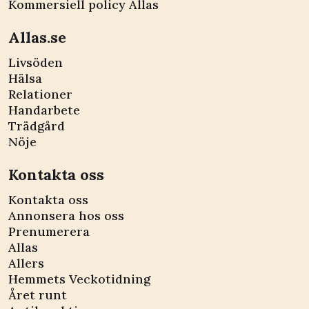
Kommersiell policy Allas
Allas.se
Livsöden
Hälsa
Relationer
Handarbete
Trädgård
Nöje
Kontakta oss
Kontakta oss
Annonsera hos oss
Prenumerera
Allas
Allers
Hemmets Veckotidning
Året runt