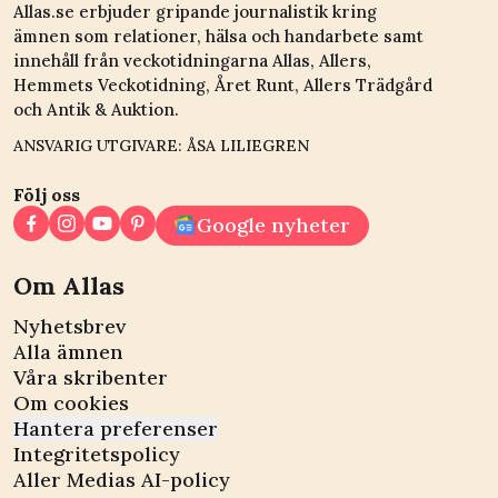
Allas.se erbjuder gripande journalistik kring
ämnen som relationer, hälsa och handarbete samt
innehåll från veckotidningarna Allas, Allers,
Hemmets Veckotidning, Året Runt, Allers Trädgård
och Antik & Auktion.
ANSVARIG UTGIVARE: ÅSA LILIEGREN
Följ oss
Google nyheter
Om Allas
Nyhetsbrev
Alla ämnen
Våra skribenter
Om cookies
Hantera preferenser
Integritetspolicy
Aller Medias AI-policy