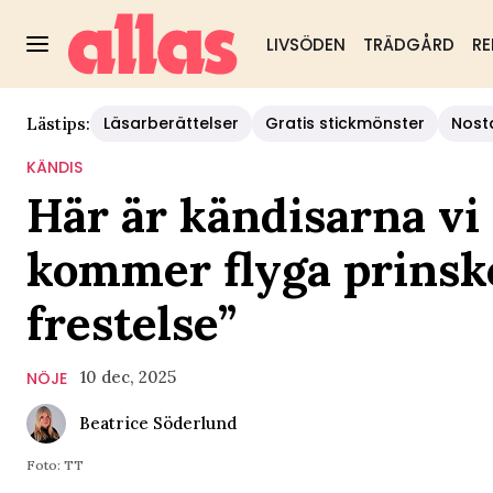
LIVSÖDEN
TRÄDGÅRD
RE
Läsarberättelser
Gratis stickmönster
Nost
Lästips:
KÄNDIS
Här är kändisarna vi v
kommer flyga prinsk
frestelse”
10 dec, 2025
NÖJE
Beatrice Söderlund
Foto: TT