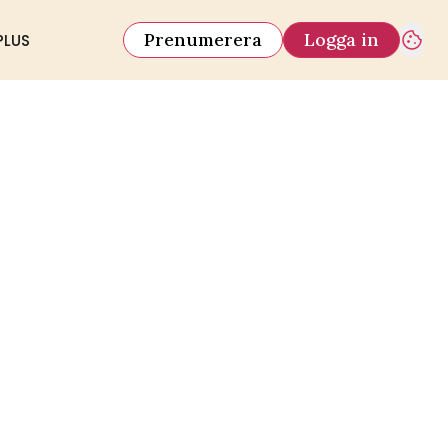
Prenumerera
Logga in
PLUS