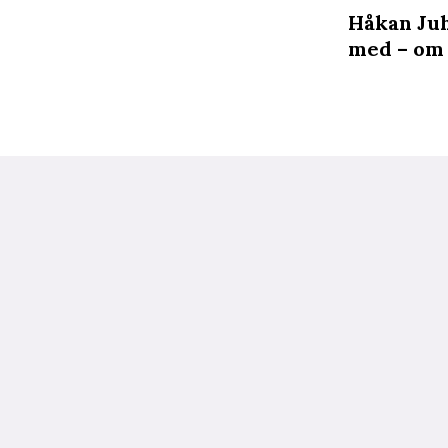
Håkan Juho
med – om 