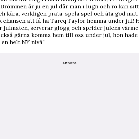
 Drömmen är ju en jul där man i lugn och ro kan sit
ch kära, verkligen prata, spela spel och äta god mat.
 chansen att få ha Tareq Taylor hemma under jul! 
r julmaten, serverar glögg och sprider julens värme
ckså gärna komma hem till oss under jul, hon hade 
l en helt NY nivå”
Annons