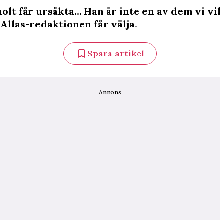
lt får ursäkta... Han är inte en av dem vi vill
Allas-redaktionen får välja.
Spara artikel
Annons