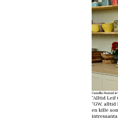
Camilla Hamid är
”Alltid Lei
”GW, alltid
en kille so
intressanta