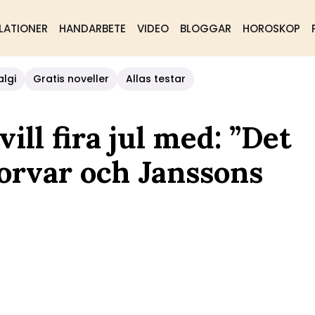
LATIONER
HANDARBETE
VIDEO
BLOGGAR
HOROSKOP
algi
Gratis noveller
Allas testar
ill fira jul med: ”Det
orvar och Janssons